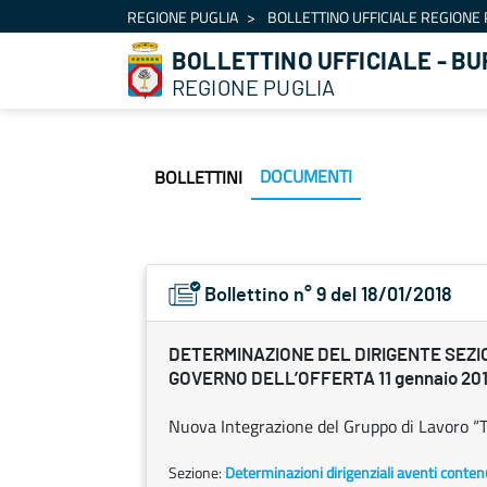
Navigation
REGIONE PUGLIA
BOLLETTINO UFFICIALE REGIONE 
Skip to Content
BOLLETTINO UFFICIALE - BU
REGIONE PUGLIA
DOCUMENTI
BOLLETTINI
Bollettino n° 9 del 18/01/2018
DETERMINAZIONE DEL DIRIGENTE SEZI
GOVERNO DELL’OFFERTA 11 gennaio 2018
Nuova Integrazione del Gruppo di Lavoro “
Sezione:
Determinazioni dirigenziali aventi conten