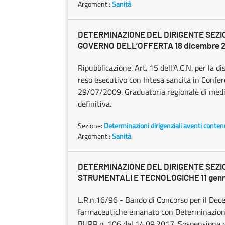
Argomenti:
Sanità
DETERMINAZIONE DEL DIRIGENTE SEZI
GOVERNO DELL’OFFERTA 18 dicembre 20
Ripubblicazione. Art. 15 dell’A.C.N. per la d
reso esecutivo con Intesa sancita in Confe
29/07/2009. Graduatoria regionale di medi
definitiva.
Sezione:
Determinazioni dirigenziali aventi conten
Argomenti:
Sanità
DETERMINAZIONE DEL DIRIGENTE SEZI
STRUMENTALI E TECNOLOGICHE 11 gennai
L.R.n.16/96 - Bando di Concorso per il Dec
farmaceutiche emanato con Determinazione 
BURP n. 106 del 14.09.2017. Sospensione de