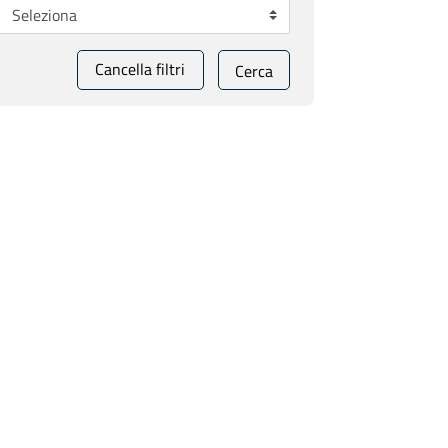
Cancella filtri
Cerca