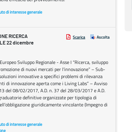
uto di interesse generale
ONE RICERCA
Scarica
Ascolta
LE 22 dicembre
ropeo Sviluppo Regionale - Asse I “Ricerca, sviluppo
romozione di nuovi mercati per l’innovazione” – Sub-
oluzioni innovative a specifici problemi di rilevanza
enti di innovazione aperta come i Living Labs” – Avviso
. 13 del 08/02/2017, A.D. n. 37 del 28/03/2017 e A.D.
aduatorie definitive organizzate per tipologia di
l’obbligazione giuridicamente vincolante (Impegno di
uto di interesse generale
ione