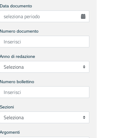
Data documento
Numero documento
Anno di redazione
Numero bollettino
Sezioni
Argomenti