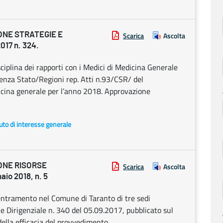
ONE STRATEGIE E
Scarica
Ascolta
17 n. 324.
isciplina dei rapporti con i Medici di Medicina Generale
renza Stato/Regioni rep. Atti n.93/CSR/ del
cina generale per l’anno 2018. Approvazione
uto di interesse generale
ONE RISORSE
Scarica
Ascolta
o 2018, n. 5
entramento nel Comune di Taranto di tre sedi
Dirigenziale n. 340 del 05.09.2017, pubblicato sul
lla efficacia del provvedimento.