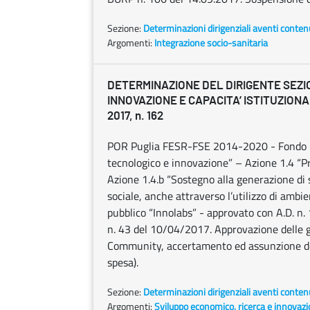
Sezione:
Determinazioni dirigenziali aventi conten
Argomenti:
Integrazione socio-sanitaria
DETERMINAZIONE DEL DIRIGENTE SEZI
INNOVAZIONE E CAPACITA’ ISTITUZIONA
2017, n. 162
POR Puglia FESR-FSE 2014-2020 - Fondo Eu
tecnologico e innovazione” – Azione 1.4 “P
Azione 1.4.b “Sostegno alla generazione di s
sociale, anche attraverso l’utilizzo di ambi
pubblico “Innolabs” - approvato con A.D. n
n. 43 del 10/04/2017. Approvazione delle gr
Community, accertamento ed assunzione del
spesa).
Sezione:
Determinazioni dirigenziali aventi conten
Argomenti:
Sviluppo economico, ricerca e innovaz