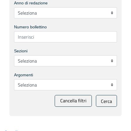
Anno di redazione
Numero bollettino
Sezioni
Argomenti
Cancella filtri
Cerca