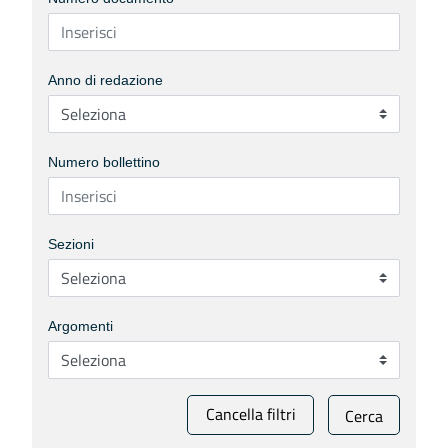
Anno di redazione
Numero bollettino
Sezioni
Argomenti
Cancella filtri
Cerca