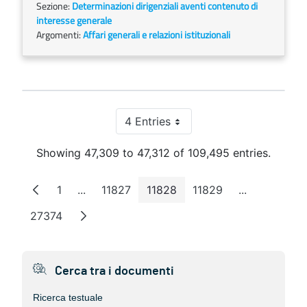
Sezione:
Determinazioni dirigenziali aventi contenuto di
interesse generale
Argomenti:
Affari generali e relazioni istituzionali
4 Entries
Per Page
Showing 47,309 to 47,312 of 109,495 entries.
1
...
11827
11828
11829
...
Page
Intermediate Pages
Page
Page
Page
Intermediat
27374
Page
Cerca tra i documenti
Ricerca testuale