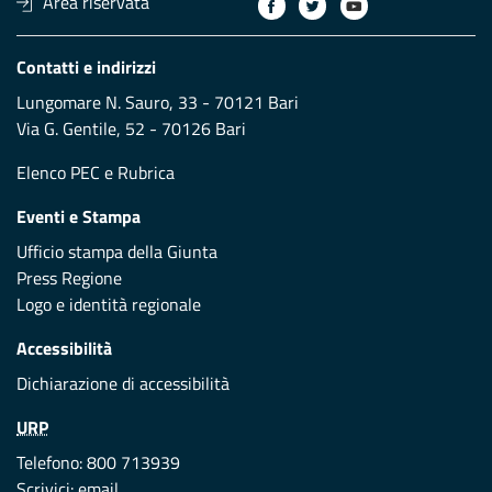
Area riservata
Contatti e indirizzi
Lungomare N. Sauro, 33 - 70121 Bari
Via G. Gentile, 52 - 70126 Bari
Elenco PEC
e
Rubrica
Eventi e Stampa
Ufficio stampa della Giunta
Press Regione
Logo e identità regionale
Accessibilità
Dichiarazione di accessibilità
URP
Telefono: 800 713939
Scrivici:
email