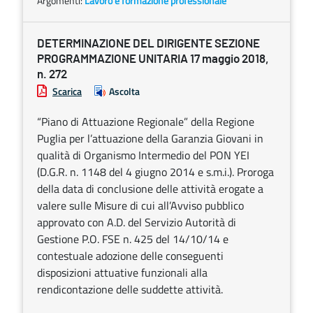
Argomenti:
Lavoro e formazione professionale
DETERMINAZIONE DEL DIRIGENTE SEZIONE
PROGRAMMAZIONE UNITARIA 17 maggio 2018,
n. 272
Scarica
Ascolta
“Piano di Attuazione Regionale” della Regione
Puglia per l’attuazione della Garanzia Giovani in
qualità di Organismo Intermedio del PON YEI
(D.G.R. n. 1148 del 4 giugno 2014 e s.m.i.). Proroga
della data di conclusione delle attività erogate a
valere sulle Misure di cui all’Avviso pubblico
approvato con A.D. del Servizio Autorità di
Gestione P.O. FSE n. 425 del 14/10/14 e
contestuale adozione delle conseguenti
disposizioni attuative funzionali alla
rendicontazione delle suddette attività.