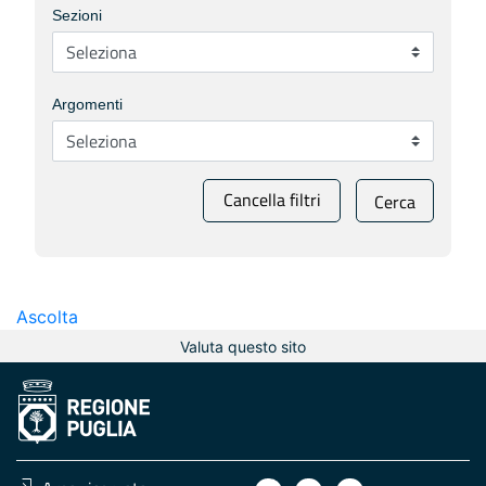
Sezioni
Argomenti
Cancella filtri
Cerca
Ascolta
Valuta questo sito