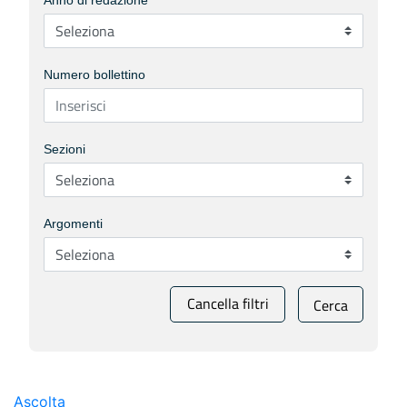
Anno di redazione
Numero bollettino
Sezioni
Argomenti
Cancella filtri
Cerca
Ascolta