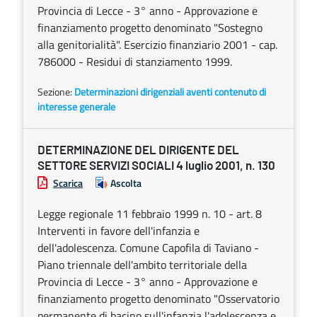
Provincia di Lecce - 3° anno - Approvazione e
finanziamento progetto denominato "Sostegno
alla genitorialità". Esercizio finanziario 2001 - cap.
786000 - Residui di stanziamento 1999.
Sezione:
Determinazioni dirigenziali aventi contenuto di
interesse generale
DETERMINAZIONE DEL DIRIGENTE DEL
SETTORE SERVIZI SOCIALI 4 luglio 2001, n. 130
Scarica
Ascolta
Legge regionale 11 febbraio 1999 n. 10 - art. 8
Interventi in favore dell'infanzia e
dell'adolescenza. Comune Capofila di Taviano -
Piano triennale dell'ambito territoriale della
Provincia di Lecce - 3° anno - Approvazione e
finanziamento progetto denominato "Osservatorio
permanente di bacino sull'infanzia l'adolescenza e