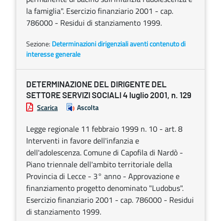
la famiglia". Esercizio finanziario 2001 - cap.
786000 - Residui di stanziamento 1999.
Sezione:
Determinazioni dirigenziali aventi contenuto di
interesse generale
DETERMINAZIONE DEL DIRIGENTE DEL
SETTORE SERVIZI SOCIALI 4 luglio 2001, n. 129
Scarica
Ascolta
Legge regionale 11 febbraio 1999 n. 10 - art. 8
Interventi in favore dell'infanzia e
dell'adolescenza. Comune di Capofila di Nardò -
Piano triennale dell'ambito territoriale della
Provincia di Lecce - 3° anno - Approvazione e
finanziamento progetto denominato "Ludobus".
Esercizio finanziario 2001 - cap. 786000 - Residui
di stanziamento 1999.