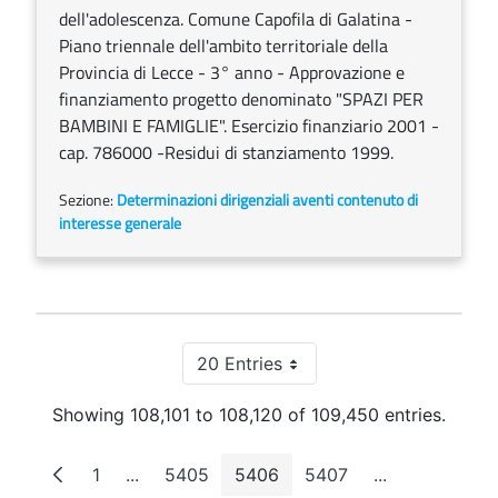
dell'adolescenza. Comune Capofila di Galatina -
Piano triennale dell'ambito territoriale della
Provincia di Lecce - 3° anno - Approvazione e
finanziamento progetto denominato "SPAZI PER
BAMBINI E FAMIGLIE". Esercizio finanziario 2001 -
cap. 786000 -Residui di stanziamento 1999.
Sezione:
Determinazioni dirigenziali aventi contenuto di
interesse generale
20 Entries
Per Page
Showing 108,101 to 108,120 of 109,450 entries.
1
...
5405
5406
5407
...
Page
Intermediate Pages
Page
Page
Page
Intermediate 