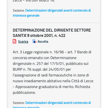
Lecce - Via Don Bosco 16.
Sezione:
Determinazioni dirigenziali aventi contenuto di
interesse generale
DETERMINAZIONE DEL DIRIGENTE SETTORE
SANITA' 8 ottobre 2001, n. 422
Scarica
Ascolta
Art. 3 Legge regionale n. 16/96 - art. 7 Bando di
concorso emanato con Determinazione
dirigenziale n. 257 del 17/5/01, pubblicato sul
BURP n. 76 suppl. del 24/05/01 per
l'assegnazione di sedi farmaceutiche in zone di
nuovo insediamento abitativo nella Città di Lecce
- Approvazione graduatoria di merito. Richiesta
pubblicazione.
Sezione:
Determinazioni dirigenziali aventi contenuto di
interesse generale