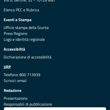
Via G. Gentile, 52 - 70126 Bari
Elenco PEC
e
Rubrica
Eventi e Stampa
Ufficio stampa della Giunta
Press Regione
Logo e identità regionale
Accessibilità
Dichiarazione di accessibilità
URP
Telefono: 800 713939
Scrivici:
email
Redazione
Presentazione
Responsabili di pubblicazione