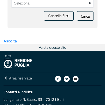
Cancella filtri
Cerca
Ascolta
Valuta questo sito
Area riservata
Contatti e indirizzi
Lungomare N. Sauro, 33 - 70121 Bari