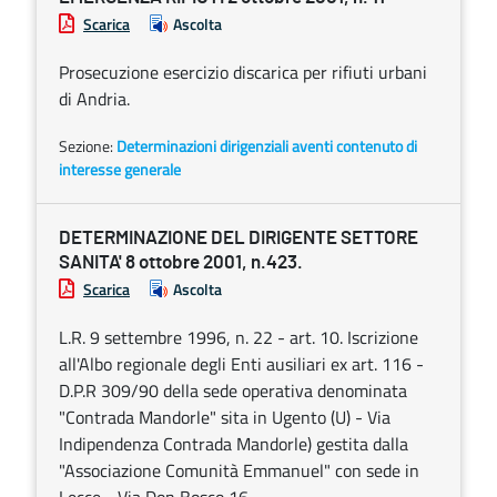
Scarica
Ascolta
Prosecuzione esercizio discarica per rifiuti urbani
di Andria.
Sezione:
Determinazioni dirigenziali aventi contenuto di
interesse generale
DETERMINAZIONE DEL DIRIGENTE SETTORE
SANITA' 8 ottobre 2001, n.423.
Scarica
Ascolta
L.R. 9 settembre 1996, n. 22 - art. 10. Iscrizione
all'Albo regionale degli Enti ausiliari ex art. 116 -
D.P.R 309/90 della sede operativa denominata
"Contrada Mandorle" sita in Ugento (U) - Via
Indipendenza Contrada Mandorle) gestita dalla
"Associazione Comunità Emmanuel" con sede in