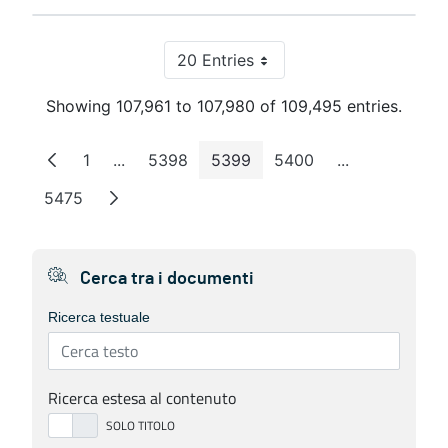
20 Entries
Per Page
Showing 107,961 to 107,980 of 109,495 entries.
1
...
5398
5399
5400
...
Page
Intermediate Pages
Page
Page
Page
Intermediate 
5475
Page
Cerca tra i documenti
Ricerca testuale
Ricerca estesa al contenuto