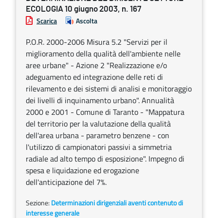
ECOLOGIA 10 giugno 2003, n. 167
Scarica
Ascolta
P.O.R. 2000-2006 Misura 5.2 "Servizi per il
miglioramento della qualità dell'ambiente nelle
aree urbane" - Azione 2 "Realizzazione e/o
adeguamento ed integrazione delle reti di
rilevamento e dei sistemi di analisi e monitoraggio
dei livelli di inquinamento urbano". Annualità
2000 e 2001 - Comune di Taranto - "Mappatura
del territorio per la valutazione della qualità
dell'area urbana - parametro benzene - con
l'utilizzo di campionatori passivi a simmetria
radiale ad alto tempo di esposizione". Impegno di
spesa e liquidazione ed erogazione
dell'anticipazione del 7%.
Sezione:
Determinazioni dirigenziali aventi contenuto di
interesse generale