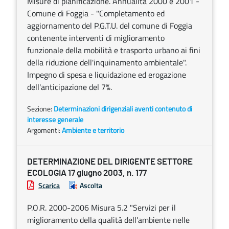
Misure di pianificazione. Annualità 2000 e 2001 -
Comune di Foggia - "Completamento ed
aggiornamento del P.G.T.U. del comune di Foggia
contenente interventi di miglioramento
funzionale della mobilità e trasporto urbano ai fini
della riduzione dell'inquinamento ambientale".
Impegno di spesa e liquidazione ed erogazione
dell'anticipazione del 7%.
Sezione:
Determinazioni dirigenziali aventi contenuto di
interesse generale
Argomenti:
Ambiente e territorio
DETERMINAZIONE DEL DIRIGENTE SETTORE
ECOLOGIA 17 giugno 2003, n. 177
Scarica
Ascolta
P.O.R. 2000-2006 Misura 5.2 "Servizi per il
miglioramento della qualità dell'ambiente nelle