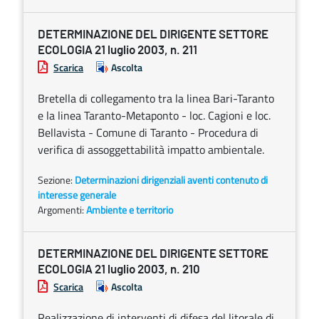
DETERMINAZIONE DEL DIRIGENTE SETTORE
ECOLOGIA 21 luglio 2003, n. 211
Scarica
Ascolta
Bretella di collegamento tra la linea Bari-Taranto
e la linea Taranto-Metaponto - loc. Cagioni e loc.
Bellavista - Comune di Taranto - Procedura di
verifica di assoggettabilità impatto ambientale.
Sezione:
Determinazioni dirigenziali aventi contenuto di
interesse generale
Argomenti:
Ambiente e territorio
DETERMINAZIONE DEL DIRIGENTE SETTORE
ECOLOGIA 21 luglio 2003, n. 210
Scarica
Ascolta
Realizzazione di interventi di difesa del litorale di