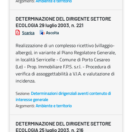
Argomenti:
Ambiente e territorio
DETERMINAZIONE DEL DIRIGENTE SETTORE
ECOLOGIA 29 luglio 2003, n. 221
Scarica
Ascolta
Realizzazione di un complesso ricettivo (villaggio-
albergo), in variante al Piano Regolatore Generale,
in località Serricelle - Comune di Porto Cesareo
(Le) - Prop. Immobiliare F.P.S. s.r.l. - Procedura di
verifica di assoggettabilità a V.I.A. e valutazione di
incidenza.
Sezione:
Determinazioni dirigenziali aventi contenuto di
interesse generale
Argomenti:
Ambiente e territorio
DETERMINAZIONE DEL DIRIGENTE SETTORE
ECOLOGIA 25 luglio 2003. n. 216