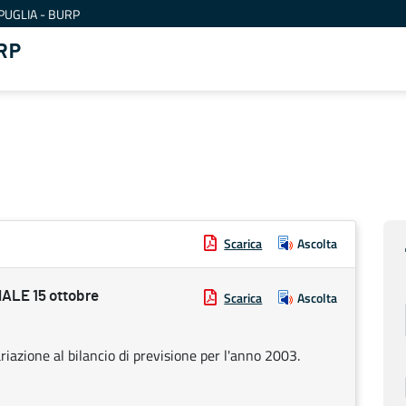
PUGLIA - BURP
RP
Scarica
Ascolta
LE 15 ottobre
Scarica
Ascolta
iazione al bilancio di previsione per l'anno 2003.