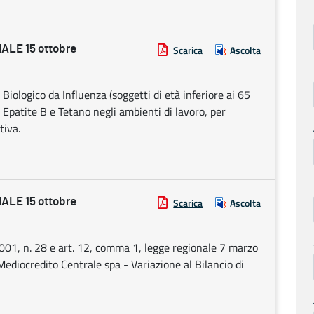
LE 15 ottobre
Scarica
Ascolta
o Biologico da Influenza (soggetti di età inferiore ai 65
, Epatite B e Tetano negli ambienti di lavoro, per
tiva.
LE 15 ottobre
Scarica
Ascolta
01, n. 28 e art. 12, comma 1, legge regionale 7 marzo
Mediocredito Centrale spa - Variazione al Bilancio di