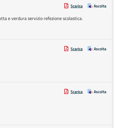
Scarica
Ascolta
utta e verdura servizio refezione scolastica.
Scarica
Ascolta
Scarica
Ascolta