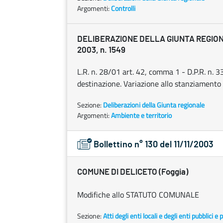
Argomenti:
Controlli
DELIBERAZIONE DELLA GIUNTA REGIONA
2003, n. 1549
L.R. n. 28/01 art. 42, comma 1 - D.P.R. n. 3
destinazione. Variazione allo stanziamento d
Sezione:
Deliberazioni della Giunta regionale
Argomenti:
Ambiente e territorio
Bollettino n° 130 del 11/11/2003
COMUNE DI DELICETO (Foggia)
Modifiche allo STATUTO COMUNALE
Sezione:
Atti degli enti locali e degli enti pubblici e p