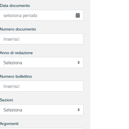
Data documento
Numero documento
Anno di redazione
Numero bollettino
Sezioni
Argomenti