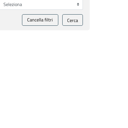
Cancella filtri
Cerca