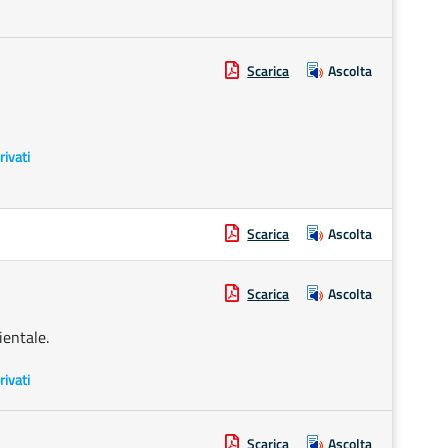
Scarica
Ascolta
rivati
Scarica
Ascolta
Scarica
Ascolta
ientale.
rivati
Scarica
Ascolta