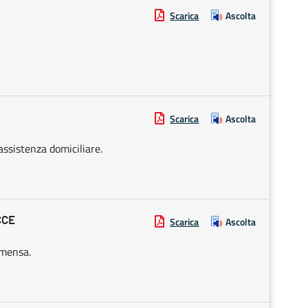
Scarica
Ascolta
Scarica
Ascolta
assistenza domiciliare.
CCE
Scarica
Ascolta
 mensa.