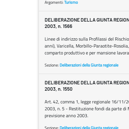
Argomenti:
Turismo
DELIBERAZIONE DELLA GIUNTA REGIONA
2003, n. 1566
Linee di indirizzo sulla Profilassi del Rischi
anni), Varicella, Morbillo-Paraotite-Rosolia
comparto produttivo e per mansione lavora
Sezione:
Deliberazioni della Giunta regionale
DELIBERAZIONE DELLA GIUNTA REGIONA
2003, n. 1550
Art. 42, comma 1, legge regionale 16/11/20
2003, n. 5 - Restituzione fondi da parte di 
previsione anno 2003.
Sezione:
Deliberazioni della Giunta regionale