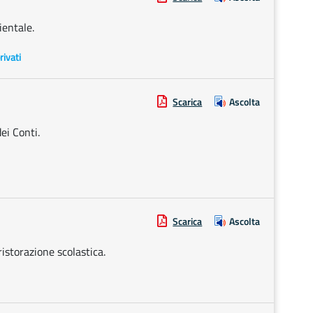
ientale.
rivati
Scarica
Ascolta
ei Conti.
Scarica
Ascolta
ristorazione scolastica.