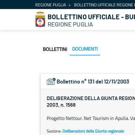
Navigation
REGIONE PUGLIA
BOLLETTINO UFFICIALE REGIONE 
Skip to Content
BOLLETTINO UFFICIALE - BU
REGIONE PUGLIA
DOCUMENTI
BOLLETTINI
Bollettino n° 131 del 12/11/2003
DELIBERAZIONE DELLA GIUNTA REGIONA
2003, n. 1568
Progetto Nettour. Net Tourism in Apulia. Var
Sezione:
Deliberazioni della Giunta regionale