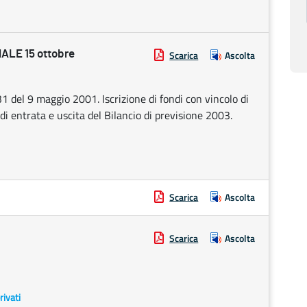
LE 15 ottobre
Scarica
Ascolta
31 del 9 maggio 2001. Iscrizione di fondi con vincolo di
i entrata e uscita del Bilancio di previsione 2003.
Scarica
Ascolta
Scarica
Ascolta
rivati