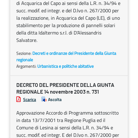
di Acquarica del Capo ai sensi della L.R. n. 34/94 e
succ. modif. ed integr. e del D.lvo n. 267/2000 per
la realizzazione, in Acquarica del Capo (LE), di uno
stabilimento per la produzione di pannelli solari
della ditta Idaltermo s.r.l. di D'Alessandris
Salvatore.
Sezione:
Decreti e ordinanze del Presidente della Giunta
regionale
Argomenti:
Urbanistica e politiche abitative
DECRETO DEL PRESIDENTE DELLA GIUNTA
REGIONALE 14 novembre 2003 n. 731
Scarica
Ascolta
Approvazione Accordo di Programma sottoscritto
in data 13/7/2001 tra Regione Puglia ed il
Comune di Lesina ai sensi della L.R. n. 34/94 e
succ. modif. ed integr. E del D.lvo n. 267/2000 per