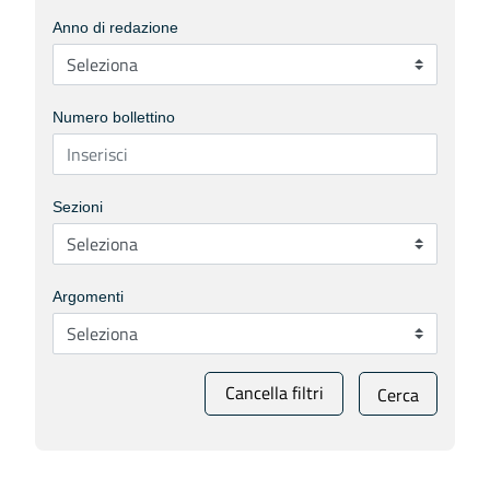
Anno di redazione
Numero bollettino
Sezioni
Argomenti
Cancella filtri
Cerca