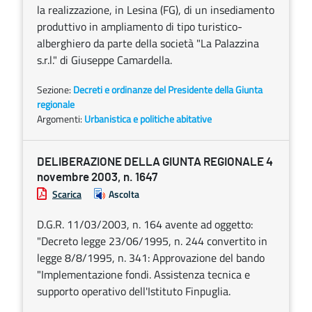
la realizzazione, in Lesina (FG), di un insediamento
produttivo in ampliamento di tipo turistico-
alberghiero da parte della società "La Palazzina
s.r.l." di Giuseppe Camardella.
Sezione:
Decreti e ordinanze del Presidente della Giunta
regionale
Argomenti:
Urbanistica e politiche abitative
DELIBERAZIONE DELLA GIUNTA REGIONALE 4
novembre 2003, n. 1647
Scarica
Ascolta
D.G.R. 11/03/2003, n. 164 avente ad oggetto:
"Decreto legge 23/06/1995, n. 244 convertito in
legge 8/8/1995, n. 341: Approvazione del bando
"Implementazione fondi. Assistenza tecnica e
supporto operativo dell'Istituto Finpuglia.