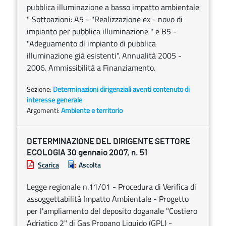
pubblica illuminazione a basso impatto ambientale
" Sottoazioni: A5 - "Realizzazione ex - novo di
impianto per pubblica illuminazione " e B5 -
"Adeguamento di impianto di pubblica
illuminazione già esistenti". Annualità 2005 -
2006. Ammissibilità a Finanziamento.
Sezione:
Determinazioni dirigenziali aventi contenuto di
interesse generale
Argomenti:
Ambiente e territorio
DETERMINAZIONE DEL DIRIGENTE SETTORE
ECOLOGIA 30 gennaio 2007, n. 51
Scarica
Ascolta
Legge regionale n.11/01 - Procedura di Verifica di
assoggettabilità Impatto Ambientale - Progetto
per l'ampliamento del deposito doganale "Costiero
Adriatico 2" di Gas Propano Liquido (GPL) -