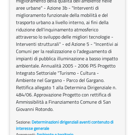
miglioramento della qualità dell'ambiente nelle
aree urbane" - Azione 3b - "Interventi di
miglioramento funzionale della mobilità e del
trasporto urbano a livello interno, ai fini della
riduzione dell'inquinamento atmosferico
attraverso lo sviluppo delle migliori tecnologie -
Interventi strutturali" - ed Azione 5 - "Incentivi ai
Comuni per la realizzazione o l'adeguamento di
impianti di pubblica illuminazione a basso impatto
ambientale. Annualità 2005 - 2006 PIS Progetto
Integrato Settoriale "Turismo - Cultura -
Ambiente nel Gargano - Parco del Gargano.
Rettifica allegato 1 alla Determina Dirigenziale n.
484/06. Approvazione Progetto con rettifica di
Ammissibilità a Finanziamento Comune di San
Giovanni Rotondo.
Sezione:
Determinazioni dirigenziali aventi contenuto di
interesse generale
Argomenti:
Ambiente e territorio