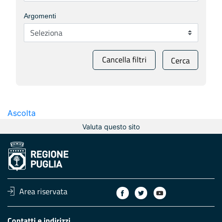
Argomenti
Cancella filtri
Cerca
Ascolta
Valuta questo sito
Area riservata
Contatti e indirizzi