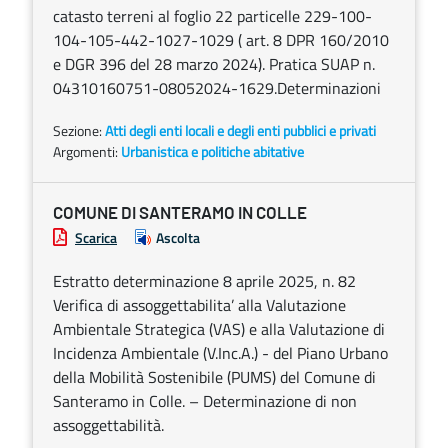
catasto terreni al foglio 22 particelle 229-100-
104-105-442-1027-1029 ( art. 8 DPR 160/2010
e DGR 396 del 28 marzo 2024). Pratica SUAP n.
04310160751-08052024-1629.Determinazioni
Sezione:
Atti degli enti locali e degli enti pubblici e privati
Argomenti:
Urbanistica e politiche abitative
COMUNE DI SANTERAMO IN COLLE
Scarica
Ascolta
Estratto determinazione 8 aprile 2025, n. 82
Verifica di assoggettabilita’ alla Valutazione
Ambientale Strategica (VAS) e alla Valutazione di
Incidenza Ambientale (V.Inc.A.) - del Piano Urbano
della Mobilità Sostenibile (PUMS) del Comune di
Santeramo in Colle. – Determinazione di non
assoggettabilità.