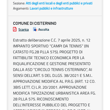
Sezione:
Atti degli enti locali e degli enti pubblici e privati
Argomenti:
Lavori pubblici e infrastrutture
COMUNE DI CISTERNINO
Scarica
Ascolta
Estratto deliberazione C.C. 7 aprile 2025, n. 12
IMPIANTO SPORTIVO “CAMPI DA TENNIS” (IN
CATASTO FG.28 P.LLA 575). PROGETTO DI
FATTIBILITA’ TECNICO ECONOMICA PER LA
RIQUALIFICAZIONE E GESTIONE PRESENTATO
DALLA ASD “CIRCOLO TENNIS CISTERNINO”, AI
SENSI DELL’ART. 5 DEL D.LGS. 38/2021 E S.M.I..
APPROVAZIONE MODIFICA AL P.R.G. (ART. 12 CO.
3BIS LETT. C) L.R. 20/2001. APPROVAZIONE
MODIFICA TIPIZZAZIONE URBANISTICA AREA FG.
28 P.LLA 575. RICONOSCIMENTO
DELL’INTERESSE PUBBLICO DEL PROGETTO E