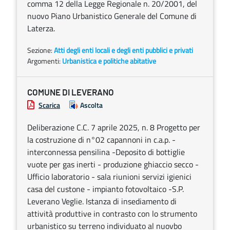
comma 12 della Legge Regionale n. 20/2001, del
nuovo Piano Urbanistico Generale del Comune di
Laterza.
Sezione:
Atti degli enti locali e degli enti pubblici e privati
Argomenti:
Urbanistica e politiche abitative
COMUNE DI LEVERANO
Scarica
Ascolta
Deliberazione C.C. 7 aprile 2025, n. 8 Progetto per
la costruzione di n°02 capannoni in c.a.p. -
interconnessa pensilina -Deposito di bottiglie
vuote per gas inerti - produzione ghiaccio secco -
Ufficio laboratorio - sala riunioni servizi igienici
casa del custone - impianto fotovoltaico -S.P.
Leverano Veglie. Istanza di insediamento di
attività produttive in contrasto con lo strumento
urbanistico su terreno individuato al nuovbo