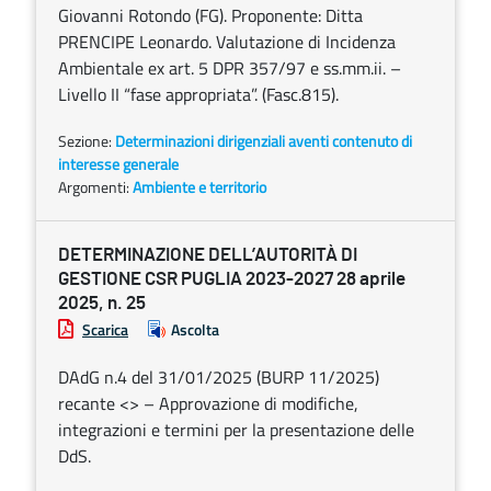
Giovanni Rotondo (FG). Proponente: Ditta
PRENCIPE Leonardo. Valutazione di Incidenza
Ambientale ex art. 5 DPR 357/97 e ss.mm.ii. –
Livello II “fase appropriata”. (Fasc.815).
Sezione:
Determinazioni dirigenziali aventi contenuto di
interesse generale
Argomenti:
Ambiente e territorio
DETERMINAZIONE DELL’AUTORITÀ DI
GESTIONE CSR PUGLIA 2023-2027 28 aprile
2025, n. 25
Scarica
Ascolta
DAdG n.4 del 31/01/2025 (BURP 11/2025)
recante <
> – Approvazione di modifiche,
integrazioni e termini per la presentazione delle
DdS.