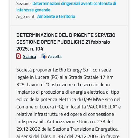
Sezione:
Determinazioni dirigenziali aventi contenuto di
interesse generale
Argomenti:
Ambiente e territorio
DETERMINAZIONE DEL DIRIGENTE SERVIZIO
GESTIONE OPERE PUBBLICHE 21 febbraio
2025, n. 104
Scarica
Ascolta
Società proponente: Bio Energy S.r.l. con sede
legale in Lucera (FG) alla Strada Statale 17 Km
325. Lavori di “Costruzione ed esercizio di un
impianto di produzione di energia elettrica di tipo
eolico della potenza elettrica di 0,99 MWe sito nel
Comune di Lucera (FG), in località VACCARELLA” e
relative infrastrutture ed opere di connessione
indispensabili. Autorizzazione Unica n. 273 del
29.12.2022 della Sezione Transizione Energetica,
ai sensi del D.lgs. n. 387 del 29.12.2003, in favore