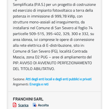
Semplificata (P.A.S.) per un progetto di costruzione
ed esercizio di impianto fotovoltaico a terra della
potenza in immissione di 999,78 kWp, con
strutture mono-assiali ad inseguimento, da
installarsi nel Comune di San Severo al foglio 74
particelle 509-515, 395-402, 329, 300 e 332, su
area idonea, ivi comprese le opere di connessione
alla rete elettrica di E-distribuzione, sito in:
Comune di San Severo (FG), località Contrada
Mascia, zona D2 PUG – aree di ampliamento del
PIP. AVVISO DI AVVENUTO PERFEZIONAMENTO
DEL TITOLO ABILITATIVO.
Sezione:
Atti degli enti locali e degli enti pubblici e privati
Argomenti:
Energia e reti
FRANCHINI SARL
Scarica
Ascolta