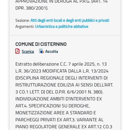
APPROVAZIONE IN DEROGA AL P.R.G. (ART. 14
DPR. 380/2001).
Sezione:
Atti degli enti locali e degli enti pubblici e privati
Argomenti:
Urbanistica e politiche abitative
COMUNE DI CISTERNINO
Scarica
Ascolta
Estratto deliberazione C.C. 7 aprile 2025, n. 13
L.R. 36/2023 MODIFICATA DALLA L.R. 13/2024
(DISCIPLINA REGIONALE DEGLI INTERVENTI DI
RISTRUTTURAZIONE EDILIZIA AI SENSI DELL’ART.
3 CO.1 LETT. D) DEL D.P.R. 6/6/2001 N. 380).
INDIVIDUAZIONE AMBITI D’INTERVENTO EX
ART.4. SPECIFICAZIONI SU DEROGHE,
MONETIZZAZIONE AREE A STANDARD E
PARCHEGGI PRIVATI EX ART.3. VARIANTE AL
PIANO REGOLATORE GENERALE EX ART.12 CO.3