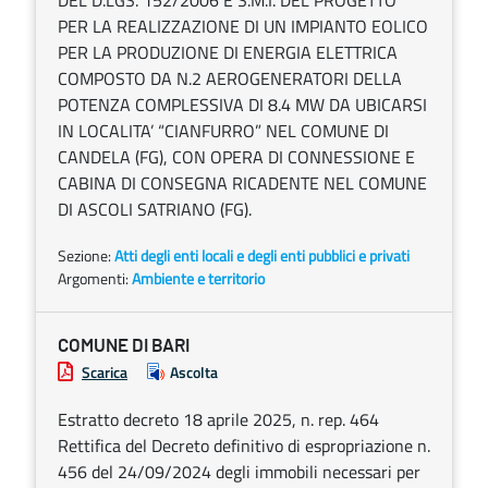
DEL D.LGS. 152/2006 E S.M.I. DEL PROGETTO
PER LA REALIZZAZIONE DI UN IMPIANTO EOLICO
PER LA PRODUZIONE DI ENERGIA ELETTRICA
COMPOSTO DA N.2 AEROGENERATORI DELLA
POTENZA COMPLESSIVA DI 8.4 MW DA UBICARSI
IN LOCALITA’ “CIANFURRO” NEL COMUNE DI
CANDELA (FG), CON OPERA DI CONNESSIONE E
CABINA DI CONSEGNA RICADENTE NEL COMUNE
DI ASCOLI SATRIANO (FG).
Sezione:
Atti degli enti locali e degli enti pubblici e privati
Argomenti:
Ambiente e territorio
COMUNE DI BARI
Scarica
Ascolta
Estratto decreto 18 aprile 2025, n. rep. 464
Rettifica del Decreto definitivo di espropriazione n.
456 del 24/09/2024 degli immobili necessari per