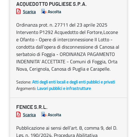
ACQUEDOTTO PUGLIESE S.P.A.
Scarica
Ascolta
Ordinanza prot. n. 27711 del 23 aprile 2025
Intervento P1292 Acquedotto del Fortore,Locone
e Ofanto - Opere di interconnessione II Lotto -
condotta dall’opera di disconnessione di Canosa al
serbatoio di Foggia - ORDINANZA PAGAMENTO
INDENNITA’ ACCETTATE - Comuni di Foggia, Orta
Nova, Cerignola, Canosa di Puglia e Carapelle.
Sezione:
Atti degli enti locali e degli enti pubblici e privati
Argomenti:
Lavori pubblici e infrastrutture
FENICE S.R.L.
Scarica
Ascolta
Pubblicazione ai sensi dell’art. 8, comma 9, del D.
Lgs. n. 190/2024. Procedura Abilitativa