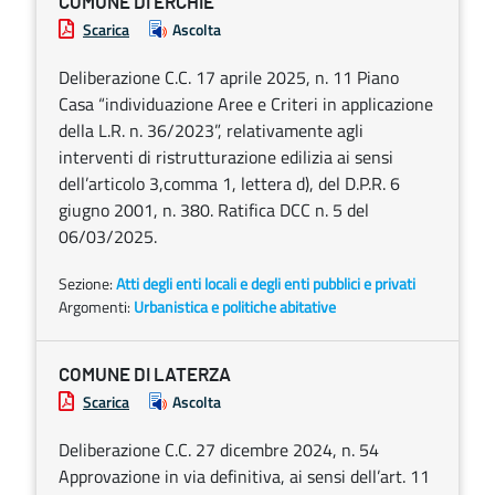
COMUNE DI ERCHIE
Scarica
Ascolta
Deliberazione C.C. 17 aprile 2025, n. 11 Piano
Casa “individuazione Aree e Criteri in applicazione
della L.R. n. 36/2023”, relativamente agli
interventi di ristrutturazione edilizia ai sensi
dell’articolo 3,comma 1, lettera d), del D.P.R. 6
giugno 2001, n. 380. Ratifica DCC n. 5 del
06/03/2025.
Sezione:
Atti degli enti locali e degli enti pubblici e privati
Argomenti:
Urbanistica e politiche abitative
COMUNE DI LATERZA
Scarica
Ascolta
Deliberazione C.C. 27 dicembre 2024, n. 54
Approvazione in via definitiva, ai sensi dell’art. 11