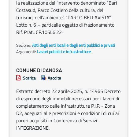
la realizzazione dell’intervento denominato “Bari
Costasud, Parco Costiero della cultura, del
turismo, dell’ambiente”. “PARCO BELLAVISTA”.
Lotto n. 6 – particelle oggetto di frazionamento.
Rif. Prat.: CP.105L6.22
Sezione:
Atti degli enti locali e degli enti pubblici e privati
Argomenti:
Lavori pubblici e infrastrutture
COMUNE DI CANOSA
Scarica
Ascolta
Estratto decreto 22 aprile 2025, n. 14965 Decreto
di esproprio degli immobili necessari per i lavori di
completamento delle infrastrutture P.I.P. - Zona
D2, adeguati alle prescrizioni e condizioni di cui ai
pareri acquisiti in Conferenza di Servizi.
INTEGRAZIONE.