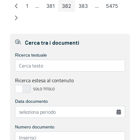
1
...
381
382
383
...
5475
Page
Intermediate Pages
Page
Page
Page
Intermediate Page
Page
Cerca tra i documenti
Ricerca testuale
Ricerca estesa al contenuto
Data documento
Numero documento