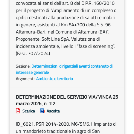
convocata ai sensi dell’art. 8 del D.P.R. 160/2010
per il progetto di “Ampliamento di un complesso di
opifici destinati alla produzione di salotti e mobili
in genere, esistenti al Km 84+700 della S.S. 96
Altamura-Bari, nel Comune di Altamura (BA)”.
Proponente: Soft Line SpA. Valutazione di
incidenza ambientale, livello I “fase di screening”.
(Fasc. 707/2024)
Sezione:
Determinazioni dirigenziali aventi contenuto di
interesse generale
Argomenti:
Ambiente e territorio
DETERMINAZIONE DEL SERVIZIO VIA/VINCA 25
marzo 2025, n. 112
Scarica
Ascolta
ID_6821. PSR 2014-2020. M6/SM6.1 Impianto di
un mandorleto tradizionale in agro di San