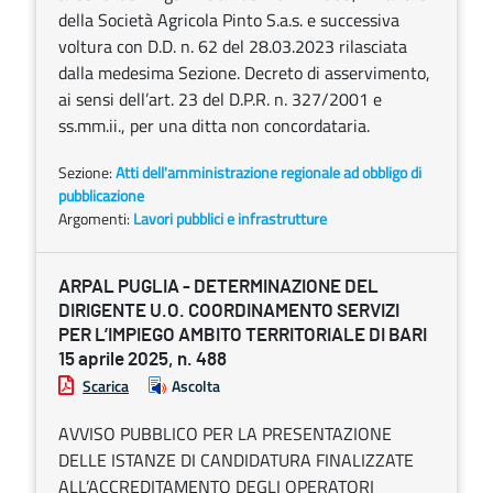
della Società Agricola Pinto S.a.s. e successiva
voltura con D.D. n. 62 del 28.03.2023 rilasciata
dalla medesima Sezione. Decreto di asservimento,
ai sensi dell’art. 23 del D.P.R. n. 327/2001 e
ss.mm.ii., per una ditta non concordataria.
Sezione:
Atti dell'amministrazione regionale ad obbligo di
pubblicazione
Argomenti:
Lavori pubblici e infrastrutture
ARPAL PUGLIA - DETERMINAZIONE DEL
DIRIGENTE U.O. COORDINAMENTO SERVIZI
PER L’IMPIEGO AMBITO TERRITORIALE DI BARI
15 aprile 2025, n. 488
Scarica
Ascolta
AVVISO PUBBLICO PER LA PRESENTAZIONE
DELLE ISTANZE DI CANDIDATURA FINALIZZATE
ALL’ACCREDITAMENTO DEGLI OPERATORI