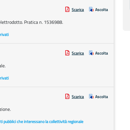
Scarica
Ascolta
elettrodotto. Pratica n. 1536988.
rivati
Scarica
Ascolta
le.
rivati
Scarica
Ascolta
zione.
enti pubblici che interessano la collettività regionale