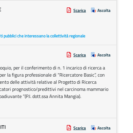
E
Scarica
Ascolta
enti pubblici che interessano la collettività regionale
Scarica
Ascolta
loquio, per il conferimento di n. 1 incarico di ricerca a
per la figura professionale di “Ricercatore Basic”, con
nto delle attività relative al Progetto di Ricerca
rcatori prognostico/predittivi nel carcinoma mammario
oadiuvante ”(P.I. dott.ssa Annita Mangia).
ITI
Scarica
Ascolta