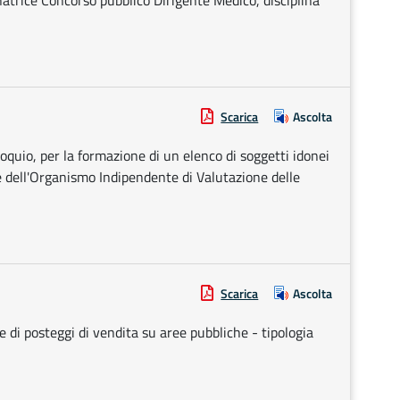
rice Concorso pubblico Dirigente Medico, disciplina
Scarica
Ascolta
lloquio, per la formazione di un elenco di soggetti idonei
e dell'Organismo Indipendente di Valutazione delle
Scarica
Ascolta
 di posteggi di vendita su aree pubbliche - tipologia