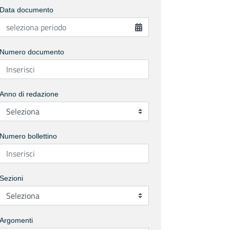
Data documento
Numero documento
Anno di redazione
Numero bollettino
Sezioni
Argomenti