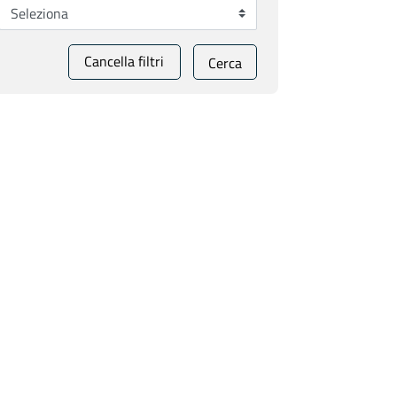
Cancella filtri
Cerca