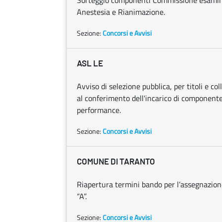
Sorteggio componenti Commissione esaminat
Anestesia e Rianimazione.
Sezione:
Concorsi e Avvisi
ASL LE
Avviso di selezione pubblica, per titoli e co
al conferimento dell'incarico di component
performance.
Sezione:
Concorsi e Avvisi
COMUNE DI TARANTO
Riapertura termini bando per l’assegnazione
“A”.
Sezione:
Concorsi e Avvisi