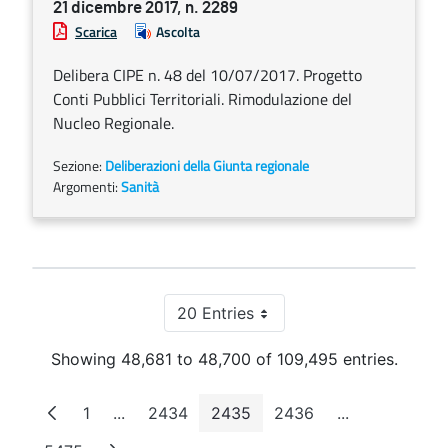
21 dicembre 2017, n. 2289
Scarica
Ascolta
Delibera CIPE n. 48 del 10/07/2017. Progetto
Conti Pubblici Territoriali. Rimodulazione del
Nucleo Regionale.
Sezione:
Deliberazioni della Giunta regionale
Argomenti:
Sanità
20 Entries
Per Page
Showing 48,681 to 48,700 of 109,495 entries.
1
...
2434
2435
2436
...
Page
Intermediate Pages
Page
Page
Page
Intermediate 