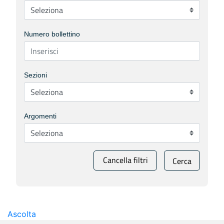
Numero bollettino
Sezioni
Argomenti
Cancella filtri
Cerca
Ascolta