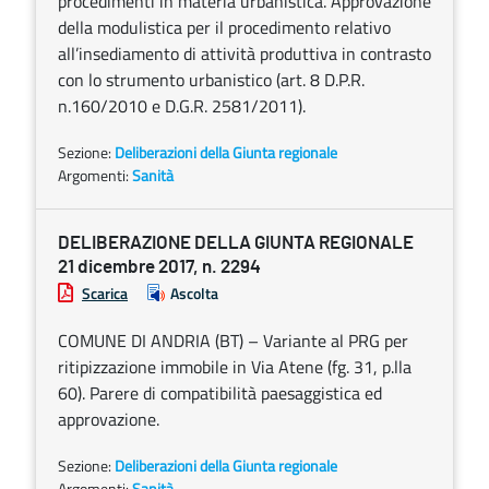
procedimenti in materia urbanistica. Approvazione
della modulistica per il procedimento relativo
all’insediamento di attività produttiva in contrasto
con lo strumento urbanistico (art. 8 D.P.R.
n.160/2010 e D.G.R. 2581/2011).
Sezione:
Deliberazioni della Giunta regionale
Argomenti:
Sanità
DELIBERAZIONE DELLA GIUNTA REGIONALE
21 dicembre 2017, n. 2294
Scarica
Ascolta
COMUNE DI ANDRIA (BT) – Variante al PRG per
ritipizzazione immobile in Via Atene (fg. 31, p.lla
60). Parere di compatibilità paesaggistica ed
approvazione.
Sezione:
Deliberazioni della Giunta regionale
Argomenti:
Sanità