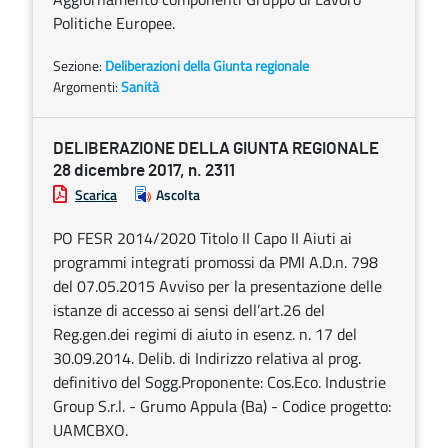
Politiche Europee.
Sezione:
Deliberazioni della Giunta regionale
Argomenti:
Sanità
DELIBERAZIONE DELLA GIUNTA REGIONALE
28 dicembre 2017, n. 2311
Scarica
Ascolta
PO FESR 2014/2020 Titolo II Capo II Aiuti ai
programmi integrati promossi da PMI A.D.n. 798
del 07.05.2015 Avviso per la presentazione delle
istanze di accesso ai sensi dell’art.26 del
Reg.gen.dei regimi di aiuto in esenz. n. 17 del
30.09.2014. Delib. di Indirizzo relativa al prog.
definitivo del Sogg.Proponente: Cos.Eco. Industrie
Group S.r.l. - Grumo Appula (Ba) - Codice progetto:
UAMCBXO.