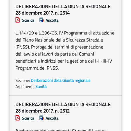
DELIBERAZIONE DELLA GIUNTA REGIONALE
28 dicembre 2017, n. 2314
Scarica
Ascolta
L.144/99 e L.296/06. IV Programma di attuazione
del Piano Nazionale della Sicurezza Stradale
(PNSS). Proroga dei termini di presentazione
dell’avvio dei lavori da parte dei Comuni
beneficiari e indirizzi per la gestione del I-II-III-IV
Programma del PNSS.
Sezione:
Deliberazioni della Giunta regionale
Argomenti:
Sanità
DELIBERAZIONE DELLA GIUNTA REGIONALE
28 dicembre 2017, n. 2312
Scarica
Ascolta
Aggiornamento componenti Gruppo di Lavoro