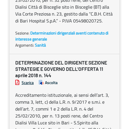
25/02/2010, per n. 32 posti rene, del Centro
Dialisi Città di Bisceglie sito in Bisceglie (BT) alla
Via Corte Preziosa n. 23, gestito dalla “C.B.H. Città
di Bari Hospital S.p.A.” - P.IVA 05498020725.
Sezione:
Determinazioni dirigenziali aventi contenuto di
interesse generale
Argomenti:
Sanità
DETERMINAZIONE DEL DIRIGENTE SEZIONE
STRATEGIE E GOVERNO DELL’OFFERTA 11
aprile 2018 n. 144
Scarica
Ascolta
Accreditamento istituzionale, ai sensi dell’art. 3,
comma 3, lett, c) della L.R. n. 9/2017 e s.m.i. e
dell’art. 7, commi 1 e 2 della L.R. n. 4 del
25/02/2010, per n. 13 posti rene, del Centro
Dialisi Villa Luce sito in Bari - S.Spirito alla