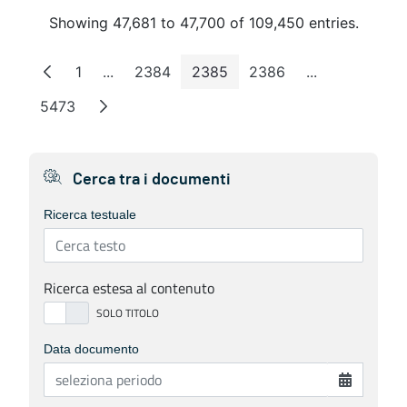
Showing 47,681 to 47,700 of 109,450 entries.
1
...
2384
2385
2386
...
Page
Intermediate Pages
Page
Page
Page
Intermediate 
5473
Page
Cerca tra i documenti
Ricerca testuale
Ricerca estesa al contenuto
Data documento