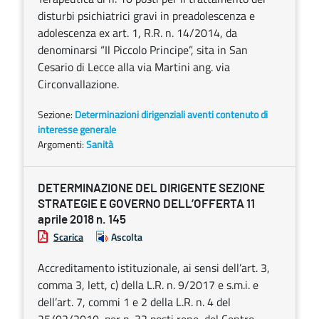
disturbi psichiatrici gravi in preadolescenza e
adolescenza ex art. 1, R.R. n. 14/2014, da
denominarsi “Il Piccolo Principe”, sita in San
Cesario di Lecce alla via Martini ang. via
Circonvallazione.
Sezione:
Determinazioni dirigenziali aventi contenuto di
interesse generale
Argomenti:
Sanità
DETERMINAZIONE DEL DIRIGENTE SEZIONE
STRATEGIE E GOVERNO DELL’OFFERTA 11
aprile 2018 n. 145
Scarica
Ascolta
Accreditamento istituzionale, ai sensi dell’art. 3,
comma 3, lett, c) della L.R. n. 9/2017 e s.m.i. e
dell’art. 7, commi 1 e 2 della L.R. n. 4 del