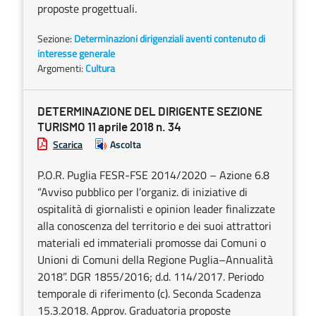
proposte progettuali.
Sezione:
Determinazioni dirigenziali aventi contenuto di
interesse generale
Argomenti:
Cultura
DETERMINAZIONE DEL DIRIGENTE SEZIONE
TURISMO 11 aprile 2018 n. 34
Scarica
Ascolta
P.O.R. Puglia FESR-FSE 2014/2020 – Azione 6.8
“Avviso pubblico per l’organiz. di iniziative di
ospitalità di giornalisti e opinion leader finalizzate
alla conoscenza del territorio e dei suoi attrattori
materiali ed immateriali promosse dai Comuni o
Unioni di Comuni della Regione Puglia–Annualità
2018”. DGR 1855/2016; d.d. 114/2017. Periodo
temporale di riferimento (c). Seconda Scadenza
15.3.2018. Approv. Graduatoria proposte