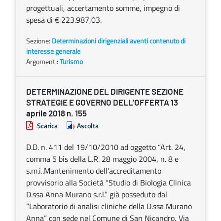
progettuali, accertamento somme, impegno di
spesa di € 223.987,03.
Sezione:
Determinazioni dirigenziali aventi contenuto di
interesse generale
Argomenti:
Turismo
DETERMINAZIONE DEL DIRIGENTE SEZIONE
STRATEGIE E GOVERNO DELL’OFFERTA 13
aprile 2018 n. 155
Scarica
Ascolta
D.D. n. 411 del 19/10/2010 ad oggetto “Art. 24,
comma 5 bis della L.R. 28 maggio 2004, n. 8 e
s.m.i..Mantenimento dell’accreditamento
provvisorio alla Società “Studio di Biologia Clinica
D.ssa Anna Murano s.r.l.” già posseduto dal
“Laboratorio di analisi cliniche della D.ssa Murano
Anna” con sede nel Comune di San Nicandro, Via