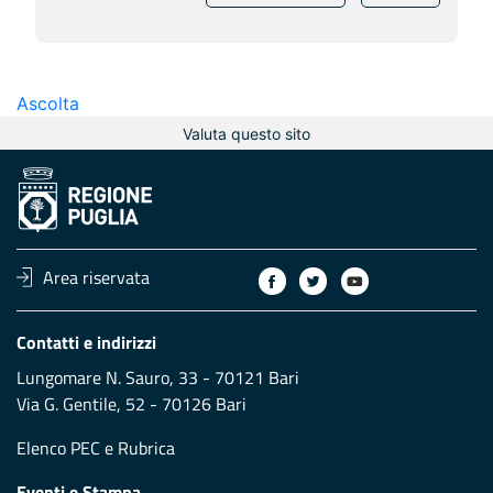
Ascolta
Valuta questo sito
Area riservata
Contatti e indirizzi
Lungomare N. Sauro, 33 - 70121 Bari
Via G. Gentile, 52 - 70126 Bari
Elenco PEC
e
Rubrica
Eventi e Stampa