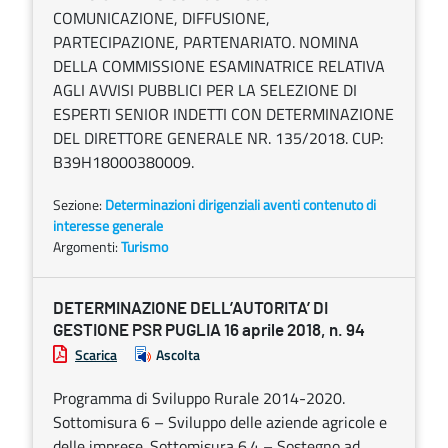
COMUNICAZIONE, DIFFUSIONE,
PARTECIPAZIONE, PARTENARIATO. NOMINA
DELLA COMMISSIONE ESAMINATRICE RELATIVA
AGLI AVVISI PUBBLICI PER LA SELEZIONE DI
ESPERTI SENIOR INDETTI CON DETERMINAZIONE
DEL DIRETTORE GENERALE NR. 135/2018. CUP:
B39H18000380009.
Sezione:
Determinazioni dirigenziali aventi contenuto di
interesse generale
Argomenti:
Turismo
DETERMINAZIONE DELL’AUTORITA’ DI
GESTIONE PSR PUGLIA 16 aprile 2018, n. 94
Scarica
Ascolta
Programma di Sviluppo Rurale 2014-2020.
Sottomisura 6 – Sviluppo delle aziende agricole e
delle imprese. Sottomisura 6.4 – Sostegno ad