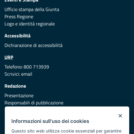
Ufficio stampa della Giunta
Press Regione
Logo e identità regionale
Accessibilità
Dichiarazione di accessibilità
URP
Telefono: 800 713939
Scrivici:
email
Redazione
Presentazione
Responsabili di pubblicazione
×
Protezione civile
Informazioni sull'uso dei cookies
Vai al sito di Protezione Civile Puglia
Questo sito web utilizza cookie essenziali per garantire