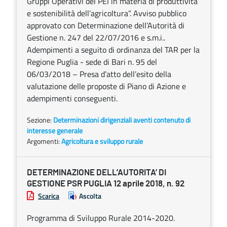
Gruppi Operativi del PEI in materia di produttività
e sostenibilità dell’agricoltura”. Avviso pubblico
approvato con Determinazione dell’Autorità di
Gestione n. 247 del 22/07/2016 e s.m.i..
Adempimenti a seguito di ordinanza del TAR per la
Regione Puglia - sede di Bari n. 95 del
06/03/2018 – Presa d’atto dell’esito della
valutazione delle proposte di Piano di Azione e
adempimenti conseguenti.
Sezione:
Determinazioni dirigenziali aventi contenuto di
interesse generale
Argomenti:
Agricoltura e sviluppo rurale
DETERMINAZIONE DELL’AUTORITA’ DI
GESTIONE PSR PUGLIA 12 aprile 2018, n. 92
Scarica
Ascolta
Programma di Sviluppo Rurale 2014-2020.