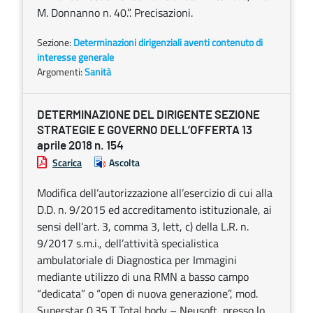
M. Donnanno n. 40.”. Precisazioni.
Sezione:
Determinazioni dirigenziali aventi contenuto di
interesse generale
Argomenti:
Sanità
DETERMINAZIONE DEL DIRIGENTE SEZIONE
STRATEGIE E GOVERNO DELL’OFFERTA 13
aprile 2018 n. 154
Scarica
Ascolta
Modifica dell’autorizzazione all’esercizio di cui alla
D.D. n. 9/2015 ed accreditamento istituzionale, ai
sensi dell’art. 3, comma 3, lett, c) della L.R. n.
9/2017 s.m.i., dell’attività specialistica
ambulatoriale di Diagnostica per Immagini
mediante utilizzo di una RMN a basso campo
“dedicata” o “open di nuova generazione”, mod.
Superstar 0.35 T Total body – Neusoft, presso lo