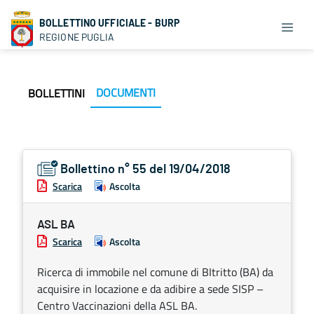
BOLLETTINO UFFICIALE - BURP
REGIONE PUGLIA
DOCUMENTI
BOLLETTINI
Bollettino n° 55 del 19/04/2018
Scarica
Ascolta
ASL BA
Scarica
Ascolta
Ricerca di immobile nel comune di BItritto (BA) da
acquisire in locazione e da adibire a sede SISP –
Centro Vaccinazioni della ASL BA.