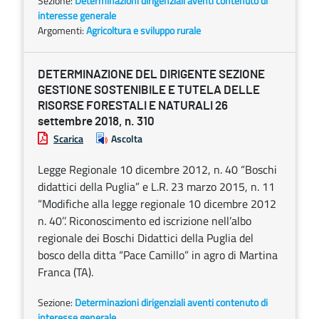
Sezione:
Determinazioni dirigenziali aventi contenuto di
interesse generale
Argomenti:
Agricoltura e sviluppo rurale
DETERMINAZIONE DEL DIRIGENTE SEZIONE
GESTIONE SOSTENIBILE E TUTELA DELLE
RISORSE FORESTALI E NATURALI 26
settembre 2018, n. 310
Scarica
Ascolta
Legge Regionale 10 dicembre 2012, n. 40 “Boschi
didattici della Puglia” e L.R. 23 marzo 2015, n. 11
“Modifiche alla legge regionale 10 dicembre 2012
n. 40’’. Riconoscimento ed iscrizione nell’albo
regionale dei Boschi Didattici della Puglia del
bosco della ditta “Pace Camillo” in agro di Martina
Franca (TA).
Sezione:
Determinazioni dirigenziali aventi contenuto di
interesse generale