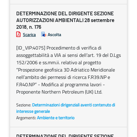
DETERMINAZIONE DEL DIRIGENTE SEZIONE
AUTORIZZAZIONI AMBIENTALI 28 settembre
2018, n. 176
Scarica
Ascolta
[ID_VIP:4075] Procedimento di verifica di
assoggettabilità a VIA ai sensi dell’art. 19 del D.Lgs
152/2006 e ss.mm.ii. relativo al progetto
“Prospezione geofisica 3D Adriatico Meridionale
nell’ambito dei permessi di ricerca F.R39.NP e
F.R40.NP” - Modifica al programma lavori -
Proponente Northern Petroleum (UK) Ltd.
Sezione:
Determinazioni dirigenziali aventi contenuto di
interesse generale
Argomenti:
Ambiente e territorio
DETERMINAZIONE DEL DIRIGENTE SEZIONE