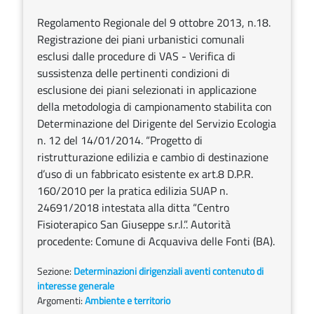
Regolamento Regionale del 9 ottobre 2013, n.18.
Registrazione dei piani urbanistici comunali
esclusi dalle procedure di VAS - Verifica di
sussistenza delle pertinenti condizioni di
esclusione dei piani selezionati in applicazione
della metodologia di campionamento stabilita con
Determinazione del Dirigente del Servizio Ecologia
n. 12 del 14/01/2014. “Progetto di
ristrutturazione edilizia e cambio di destinazione
d’uso di un fabbricato esistente ex art.8 D.P.R.
160/2010 per la pratica edilizia SUAP n.
24691/2018 intestata alla ditta “Centro
Fisioterapico San Giuseppe s.r.l.”. Autorità
procedente: Comune di Acquaviva delle Fonti (BA).
Sezione:
Determinazioni dirigenziali aventi contenuto di
interesse generale
Argomenti:
Ambiente e territorio