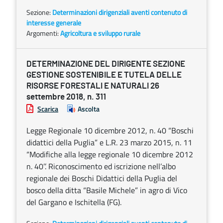
Sezione:
Determinazioni dirigenziali aventi contenuto di
interesse generale
Argomenti:
Agricoltura e sviluppo rurale
DETERMINAZIONE DEL DIRIGENTE SEZIONE
GESTIONE SOSTENIBILE E TUTELA DELLE
RISORSE FORESTALI E NATURALI 26
settembre 2018, n. 311
Scarica
Ascolta
Legge Regionale 10 dicembre 2012, n. 40 “Boschi
didattici della Puglia” e L.R. 23 marzo 2015, n. 11
“Modifiche alla legge regionale 10 dicembre 2012
n. 40’’. Riconoscimento ed iscrizione nell’albo
regionale dei Boschi Didattici della Puglia del
bosco della ditta “Basile Michele” in agro di Vico
del Gargano e Ischitella (FG).