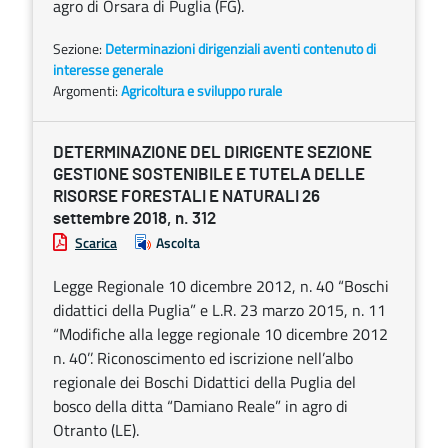
agro di Orsara di Puglia (FG).
Sezione:
Determinazioni dirigenziali aventi contenuto di
interesse generale
Argomenti:
Agricoltura e sviluppo rurale
DETERMINAZIONE DEL DIRIGENTE SEZIONE
GESTIONE SOSTENIBILE E TUTELA DELLE
RISORSE FORESTALI E NATURALI 26
settembre 2018, n. 312
Scarica
Ascolta
Legge Regionale 10 dicembre 2012, n. 40 “Boschi
didattici della Puglia” e L.R. 23 marzo 2015, n. 11
“Modifiche alla legge regionale 10 dicembre 2012
n. 40’’. Riconoscimento ed iscrizione nell’albo
regionale dei Boschi Didattici della Puglia del
bosco della ditta “Damiano Reale” in agro di
Otranto (LE).