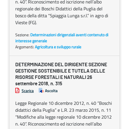
n. 40’’. Riconoscimento ed iscrizione nell’albo
regionale dei Boschi Didattici della Puglia del
bosco della ditta “Spiaggia Lunga s.r.l.” in agro di
Vieste (FG).
Sezione:
Determinazioni dirigenziali aventi contenuto di
interesse generale
Argomenti:
Agricoltura e sviluppo rurale
DETERMINAZIONE DEL DIRIGENTE SEZIONE
GESTIONE SOSTENIBILE E TUTELA DELLE
RISORSE FORESTALI E NATURALI 26
settembre 2018, n. 315
Scarica
Ascolta
Legge Regionale 10 dicembre 2012, n. 40 “Boschi
didattici della Puglia” e L.R. 23 marzo 2015, n. 11
“Modifiche alla legge regionale 10 dicembre 2012
n. 40’’. Riconoscimento ed iscrizione nell’albo