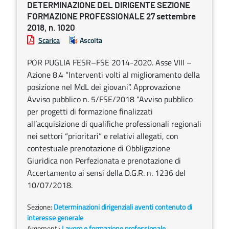
DETERMINAZIONE DEL DIRIGENTE SEZIONE
FORMAZIONE PROFESSIONALE 27 settembre
2018, n. 1020
Scarica
Ascolta
POR PUGLIA FESR–FSE 2014-2020. Asse VIII –
Azione 8.4 “Interventi volti al miglioramento della
posizione nel MdL dei giovani”. Approvazione
Avviso pubblico n. 5/FSE/2018 “Avviso pubblico
per progetti di formazione finalizzati
all’acquisizione di qualifiche professionali regionali
nei settori “prioritari” e relativi allegati, con
contestuale prenotazione di Obbligazione
Giuridica non Perfezionata e prenotazione di
Accertamento ai sensi della D.G.R. n. 1236 del
10/07/2018.
Sezione:
Determinazioni dirigenziali aventi contenuto di
interesse generale
Argomenti:
Lavoro e formazione professionale