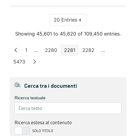
20 Entries
Per Page
Showing 45,601 to 45,620 of 109,450 entries.
1
...
2280
2281
2282
...
Page
Intermediate Pages
Page
Page
Page
Intermediate 
5473
Page
Cerca tra i documenti
Ricerca testuale
Ricerca estesa al contenuto