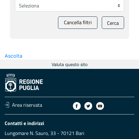
Cancella filtri
Cerca
Ascolta
Valuta questo sito
Area riservata
Contatti e indirizzi
Lungomare N. Sauro, 33 - 70121 Bari