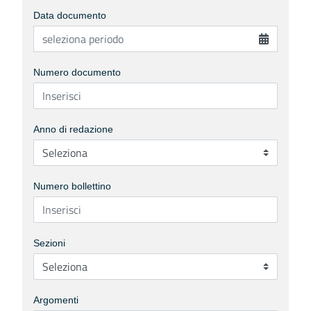
Data documento
Numero documento
Anno di redazione
Numero bollettino
Sezioni
Argomenti