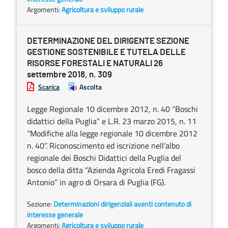
Argomenti:
Agricoltura e sviluppo rurale
DETERMINAZIONE DEL DIRIGENTE SEZIONE
GESTIONE SOSTENIBILE E TUTELA DELLE
RISORSE FORESTALI E NATURALI 26
settembre 2018, n. 309
Scarica
Ascolta
Legge Regionale 10 dicembre 2012, n. 40 “Boschi
didattici della Puglia” e L.R. 23 marzo 2015, n. 11
“Modifiche alla legge regionale 10 dicembre 2012
n. 40’’. Riconoscimento ed iscrizione nell’albo
regionale dei Boschi Didattici della Puglia del
bosco della ditta “Azienda Agricola Eredi Fragassi
Antonio” in agro di Orsara di Puglia (FG).
Sezione:
Determinazioni dirigenziali aventi contenuto di
interesse generale
Argomenti:
Agricoltura e sviluppo rurale