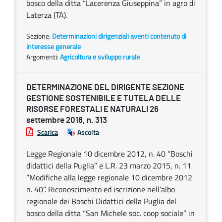
bosco della ditta “Lacerenza Giuseppina” in agro di
Laterza (TA).
Sezione:
Determinazioni dirigenziali aventi contenuto di
interesse generale
Argomenti:
Agricoltura e sviluppo rurale
DETERMINAZIONE DEL DIRIGENTE SEZIONE
GESTIONE SOSTENIBILE E TUTELA DELLE
RISORSE FORESTALI E NATURALI 26
settembre 2018, n. 313
Scarica
Ascolta
Legge Regionale 10 dicembre 2012, n. 40 “Boschi
didattici della Puglia” e L.R. 23 marzo 2015, n. 11
“Modifiche alla legge regionale 10 dicembre 2012
n. 40’’. Riconoscimento ed iscrizione nell’albo
regionale dei Boschi Didattici della Puglia del
bosco della ditta “San Michele soc. coop sociale” in