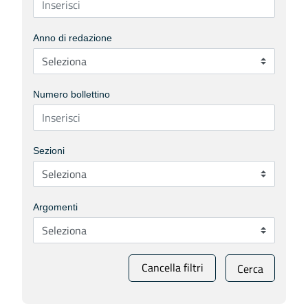
Anno di redazione
Numero bollettino
Sezioni
Argomenti
Cancella filtri
Cerca