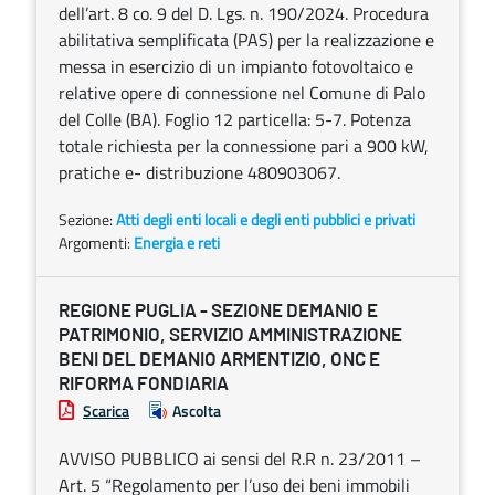
dell’art. 8 co. 9 del D. Lgs. n. 190/2024. Procedura
abilitativa semplificata (PAS) per la realizzazione e
messa in esercizio di un impianto fotovoltaico e
relative opere di connessione nel Comune di Palo
del Colle (BA). Foglio 12 particella: 5-7. Potenza
totale richiesta per la connessione pari a 900 kW,
pratiche e- distribuzione 480903067.
Sezione:
Atti degli enti locali e degli enti pubblici e privati
Argomenti:
Energia e reti
REGIONE PUGLIA - SEZIONE DEMANIO E
PATRIMONIO, SERVIZIO AMMINISTRAZIONE
BENI DEL DEMANIO ARMENTIZIO, ONC E
RIFORMA FONDIARIA
Scarica
Ascolta
AVVISO PUBBLICO ai sensi del R.R n. 23/2011 –
Art. 5 “Regolamento per l’uso dei beni immobili