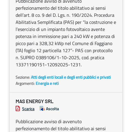
Pubblicazione avviso di avvenuto
perfezionamento del titolo abilitativo ai sensi
dell’art. 8 co. 9 del D. Lgs. n. 190/2024. Procedura
Abilitativa Semplificata (PAS) per “la costruzione e
l’esercizio di un impianto fotovoltaico avente
potenza in immissione pari a 240 kW e potenza di
picco pari a 328,32 kWp nel Comune di Faggiano
(TA) foglio 12 particella 127”- PAS con protocollo
n. SUPRO 0389106/1-10-2025, cod. pratica
13371190151-12092025-1231.
Sezione:
Atti degli enti locali e degli enti pubblici e privati
Argomenti:
Energia e reti
MAS ENERGY SRL
Scarica
Ascolta
Pubblicazione avviso di avvenuto
perfezionamento del titolo abilitativo ai sensi