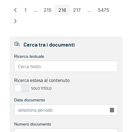
1
...
215
216
217
...
5475
Page
Intermediate Pages
Page
Page
Page
Intermediate Pages
Page
Cerca tra i documenti
Ricerca testuale
Ricerca estesa al contenuto
Data documento
Numero documento