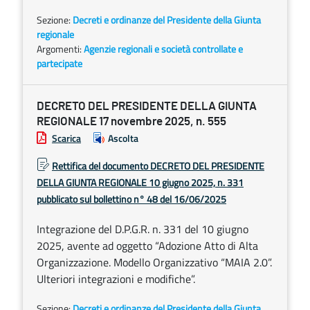
Sezione:
Decreti e ordinanze del Presidente della Giunta
regionale
Argomenti:
Agenzie regionali e società controllate e
partecipate
DECRETO DEL PRESIDENTE DELLA GIUNTA
REGIONALE 17 novembre 2025, n. 555
Scarica
Ascolta
Rettifica del documento DECRETO DEL PRESIDENTE
DELLA GIUNTA REGIONALE 10 giugno 2025, n. 331
pubblicato sul bollettino n° 48 del 16/06/2025
Integrazione del D.P.G.R. n. 331 del 10 giugno
2025, avente ad oggetto “Adozione Atto di Alta
Organizzazione. Modello Organizzativo “MAIA 2.0”.
Ulteriori integrazioni e modifiche”.
Sezione:
Decreti e ordinanze del Presidente della Giunta