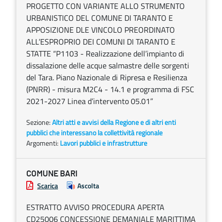
PROGETTO CON VARIANTE ALLO STRUMENTO
URBANISTICO DEL COMUNE DI TARANTO E
APPOSIZIONE DLE VINCOLO PREORDINATO
ALL’ESPROPRIO DEI COMUNI DI TARANTO E
STATTE “P1103 - Realizzazione dell’impianto di
dissalazione delle acque salmastre delle sorgenti
del Tara. Piano Nazionale di Ripresa e Resilienza
(PNRR) - misura M2C4 - 14.1 e programma di FSC
2021-2027 Linea d’intervento 05.01”
Sezione:
Altri atti e avvisi della Regione e di altri enti
pubblici che interessano la collettività regionale
Argomenti:
Lavori pubblici e infrastrutture
COMUNE BARI
Scarica
Ascolta
ESTRATTO AVVISO PROCEDURA APERTA
CD25006 CONCESSIONE DEMANIALE MARITTIMA