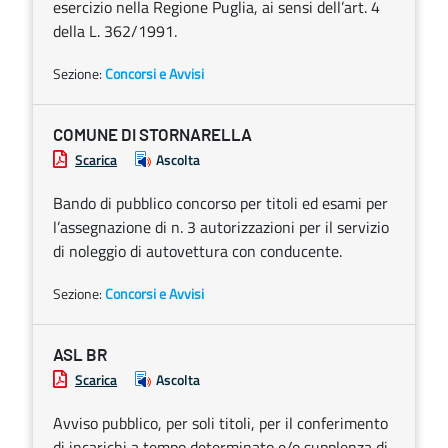
esercizio nella Regione Puglia, ai sensi dell’art. 4
della L. 362/1991.
Sezione:
Concorsi e Avvisi
COMUNE DI STORNARELLA
Scarica
Ascolta
Bando di pubblico concorso per titoli ed esami per
l’assegnazione di n. 3 autorizzazioni per il servizio
di noleggio di autovettura con conducente.
Sezione:
Concorsi e Avvisi
ASL BR
Scarica
Ascolta
Avviso pubblico, per soli titoli, per il conferimento
di incarichi a tempo determinato e/o supplenza di