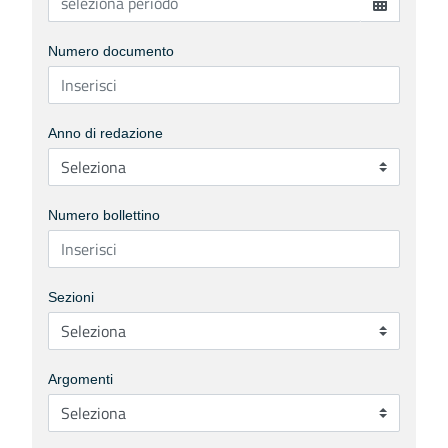
Numero documento
Anno di redazione
Numero bollettino
Sezioni
Argomenti