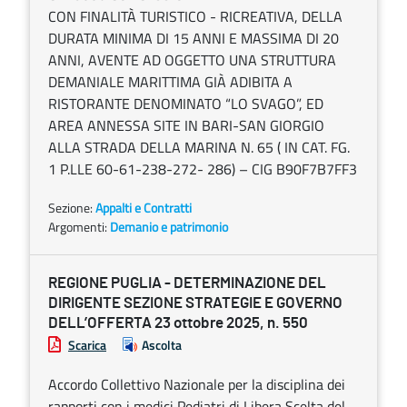
CON FINALITÀ TURISTICO - RICREATIVA, DELLA
DURATA MINIMA DI 15 ANNI E MASSIMA DI 20
ANNI, AVENTE AD OGGETTO UNA STRUTTURA
DEMANIALE MARITTIMA GIÀ ADIBITA A
RISTORANTE DENOMINATO “LO SVAGO”, ED
AREA ANNESSA SITE IN BARI-SAN GIORGIO
ALLA STRADA DELLA MARINA N. 65 ( IN CAT. FG.
1 P.LLE 60-61-238-272- 286) – CIG B90F7B7FF3
Sezione:
Appalti e Contratti
Argomenti:
Demanio e patrimonio
REGIONE PUGLIA - DETERMINAZIONE DEL
DIRIGENTE SEZIONE STRATEGIE E GOVERNO
DELL’OFFERTA 23 ottobre 2025, n. 550
Scarica
Ascolta
Accordo Collettivo Nazionale per la disciplina dei
rapporti con i medici Pediatri di Libera Scelta del