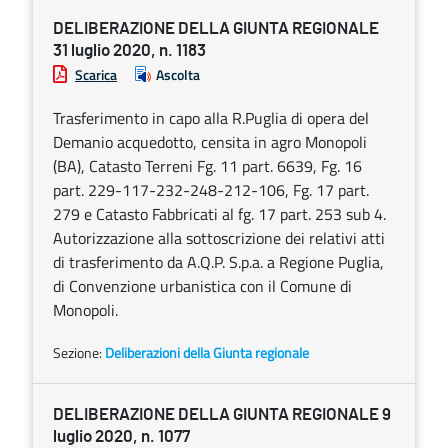
DELIBERAZIONE DELLA GIUNTA REGIONALE
31 luglio 2020, n. 1183
Scarica
Ascolta
Trasferimento in capo alla R.Puglia di opera del
Demanio acquedotto, censita in agro Monopoli
(BA), Catasto Terreni Fg. 11 part. 6639, Fg. 16
part. 229-117-232-248-212-106, Fg. 17 part.
279 e Catasto Fabbricati al fg. 17 part. 253 sub 4.
Autorizzazione alla sottoscrizione dei relativi atti
di trasferimento da A.Q.P. S.p.a. a Regione Puglia,
di Convenzione urbanistica con il Comune di
Monopoli.
Sezione:
Deliberazioni della Giunta regionale
DELIBERAZIONE DELLA GIUNTA REGIONALE 9
luglio 2020, n. 1077