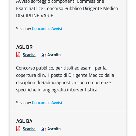
Avviso sorteggio componenti Commissione
Esaminatrice Concorso Pubblico Dirigente Medico
DISCIPLINE VARIE.
Sezione:
Concorsi e Avvisi
ASL BR
Scarica
Ascolta
Concorso pubblico, per titoli ed esami, per la
copertura di n. 1 posto di Dirigente Medico della
disciplina di Radiodiagnostica con competenze
specifiche in angiografia interventistica.
Sezione:
Concorsi e Avvisi
ASL BA
Scarica
Ascolta