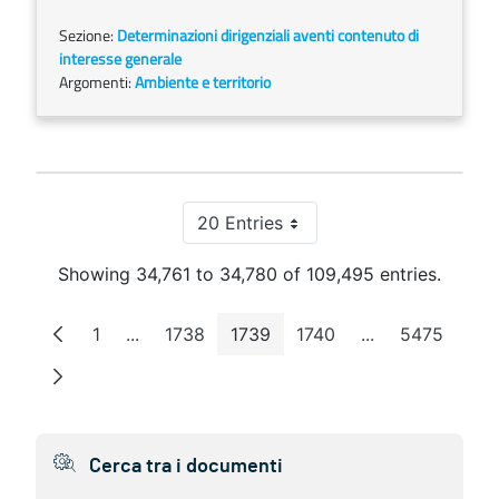
Sezione:
Determinazioni dirigenziali aventi contenuto di
interesse generale
Argomenti:
Ambiente e territorio
20 Entries
Per Page
Showing 34,761 to 34,780 of 109,495 entries.
1
...
1738
1739
1740
...
5475
Page
Intermediate Pages
Page
Page
Page
Intermediate P
Page
Cerca tra i documenti