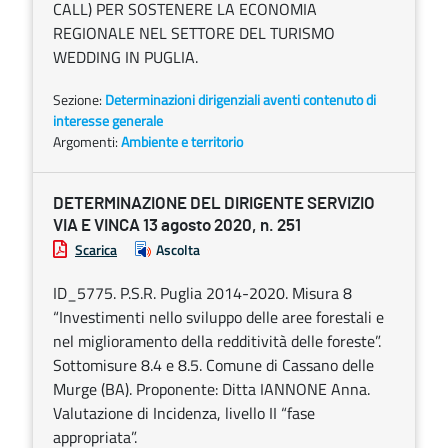
CALL) PER SOSTENERE LA ECONOMIA
REGIONALE NEL SETTORE DEL TURISMO
WEDDING IN PUGLIA.
Sezione:
Determinazioni dirigenziali aventi contenuto di
interesse generale
Argomenti:
Ambiente e territorio
DETERMINAZIONE DEL DIRIGENTE SERVIZIO
VIA E VINCA 13 agosto 2020, n. 251
Scarica
Ascolta
ID_5775. P.S.R. Puglia 2014-2020. Misura 8
“Investimenti nello sviluppo delle aree forestali e
nel miglioramento della redditività delle foreste”.
Sottomisure 8.4 e 8.5. Comune di Cassano delle
Murge (BA). Proponente: Ditta IANNONE Anna.
Valutazione di Incidenza, livello II “fase
appropriata”.