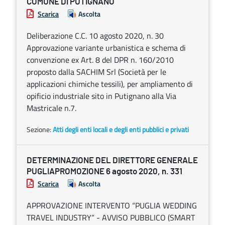
COMUNE DI PUTIGNANO
Scarica
Ascolta
Deliberazione C.C. 10 agosto 2020, n. 30
Approvazione variante urbanistica e schema di
convenzione ex Art. 8 del DPR n. 160/2010
proposto dalla SACHIM Srl (Società per le
applicazioni chimiche tessili), per ampliamento di
opificio industriale sito in Putignano alla Via
Mastricale n.7.
Sezione:
Atti degli enti locali e degli enti pubblici e privati
DETERMINAZIONE DEL DIRETTORE GENERALE
PUGLIAPROMOZIONE 6 agosto 2020, n. 331
Scarica
Ascolta
APPROVAZIONE INTERVENTO “PUGLIA WEDDING
TRAVEL INDUSTRY” - AVVISO PUBBLICO (SMART