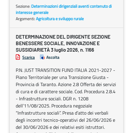
Sezione:
Determinazioni dirigenziali aventi contenuto di
interesse generale
Argomenti:
Agricoltura e sviluppo rurale
DETERMINAZIONE DEL DIRIGENTE SEZIONE
BENESSERE SOCIALE, INNOVAZIONE E
SUSSIDIARIETÀ 3 luglio 2026, n. 1166
Scarica
Ascolta
P.N. JUST TRANSITION FUND ITALIA 2021-2027 -
Piano Territoriale per una Transizione Giusta -
Provincia di Taranto. Azione 2.8 Offerta dei servizi
di cura e di carattere sociale. Cod. Procedura 2.8.4
- Infrastrutture sociali. DGR n. 1208
dell’11/08/2025. Procedura negoziale
“Infrastrutture sociali”. Presa d’atto dei verbali
degli incontri tecnico-operativi del 26/06/2026 e
del 30/06/2026 e dei relativi esiti istruttori.