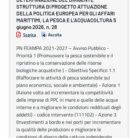
DETERMINAZIONE DEL DIRIGENTE
STRUTTURA DI PROGETTO ATTUAZIONE
DELLA POLITICA EUROPEA PER GLI AFFARI
MARITTIMI, LA PESCA E L’ACQUACOLTURA 5
giugno 2026, n. 28
Scarica
Ascolta
PN FEAMPA 2021-2027 – Avviso Pubblico -
Priorità 1 (Promuovere la pesca sostenibile e il
ripristino e la conservazione delle risorse
biologiche acquatiche ) - Obiettivo Specifico 1.1
(Rafforzare le attività di pesca sostenibile sul
piano economico, sociale e ambientale) - Azione 1
(Azione volta ad incrementare la competitività
delle imprese di PPC in mare e quelle delle acque
interne e a migliorare le condizioni reddituali degli
addetti) - codice intervento (111102) - Azione 3
(Investimenti a bordo e nei porti per incrementare
la qualità delle produzioni e migliorare le
condizioni di sbarco delle catture indesiderate