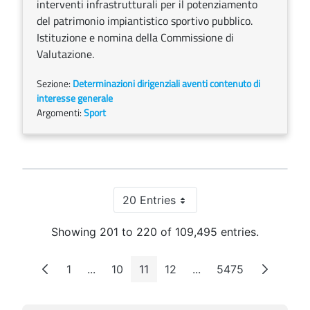
interventi infrastrutturali per il potenziamento
del patrimonio impiantistico sportivo pubblico.
Istituzione e nomina della Commissione di
Valutazione.
Sezione:
Determinazioni dirigenziali aventi contenuto di
interesse generale
Argomenti:
Sport
20 Entries
Per Page
Showing 201 to 220 of 109,495 entries.
1
...
10
11
12
...
5475
Page
Intermediate Pages
Page
Page
Page
Intermediate Pages
Page