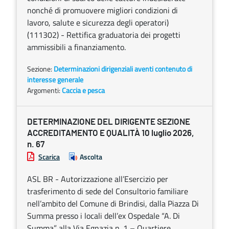
nonché di promuovere migliori condizioni di
lavoro, salute e sicurezza degli operatori)
(111302) - Rettifica graduatoria dei progetti
ammissibili a finanziamento.
Sezione:
Determinazioni dirigenziali aventi contenuto di
interesse generale
Argomenti:
Caccia e pesca
DETERMINAZIONE DEL DIRIGENTE SEZIONE
ACCREDITAMENTO E QUALITÀ 10 luglio 2026,
n. 67
Scarica
Ascolta
ASL BR - Autorizzazione all’Esercizio per
trasferimento di sede del Consultorio familiare
nell’ambito del Comune di Brindisi, dalla Piazza Di
Summa presso i locali dell’ex Ospedale “A. Di
Summa” alla Via Egnazia n. 1 – Quartiere