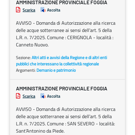
AMMINISTRAZIONE PROVINCIALE FOGGIA
Scarica
Ascolta
AVVISO - Domanda di Autorizzazione alla ricerca
delle acque sotterranee ai sensi dell’art. 5 della
L.R. n. 7/2025. Comune : CERIGNOLA - località :
Canneto Nuovo.
Sezione:
Altri atti e avvisi della Regione e di altri enti
pubblici che interessano la collettività regionale
Argomenti:
Demanio e patrimonio
AMMINISTRAZIONE PROVINCIALE FOGGIA
Scarica
Ascolta
AVVISO - Domanda di Autorizzazione alla ricerca
delle acque sotterranee ai sensi dell’art. 5 della
L.R. n. 7/2025. Comune : SAN SEVERO - località:
Sant’Antonino da Piede.