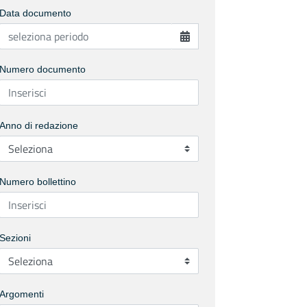
Data documento
Numero documento
Anno di redazione
Numero bollettino
Sezioni
Argomenti