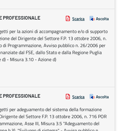
NE PROFESSIONALE
Scarica
Ascolta
ogetti per la azioni di accompagnamento e/o di supporto
ione del Dirigente del Settore F.P. 13 ottobre 2006, n.
di Programmazione, Avviso pubblico n. 26/2006 per
finanziate dal FSE, dallo Stato e dalla Regione Puglia
 d) - Misura 3.10 - Azione d)
NE PROFESSIONALE
Scarica
Ascolta
ogetti per adeguamento del sistema della formazione
Dirigente del Settore F.P. 13 ottobre 2006, n. 716 POR
mmazione, Asse III, Misura 3.5 "Adeguamento del
ne b.3), "Sviluppo di sistema" - Avviso pubblico n.