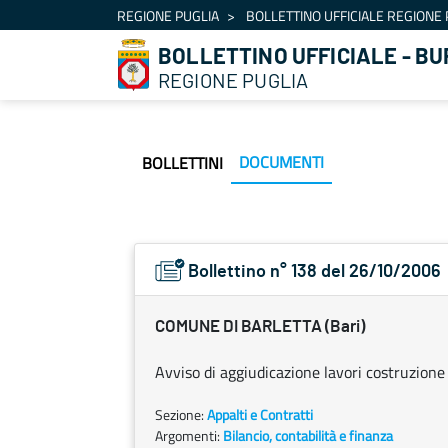
Navigation
REGIONE PUGLIA
BOLLETTINO UFFICIALE REGIONE 
Skip to Content
BOLLETTINO UFFICIALE - BU
REGIONE PUGLIA
DOCUMENTI
BOLLETTINI
Bollettino n° 138 del 26/10/2006
COMUNE DI BARLETTA (Bari)
Avviso di aggiudicazione lavori costruzione 
Sezione:
Appalti e Contratti
Argomenti:
Bilancio, contabilità e finanza