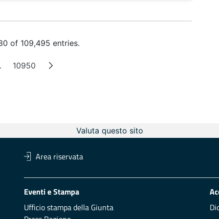
0 of 109,495 entries.
.
10950
Intermediate Pages
Page
Valuta questo sito
Area riservata
Eventi e Stampa
Ac
Ufficio stampa della Giunta
Di