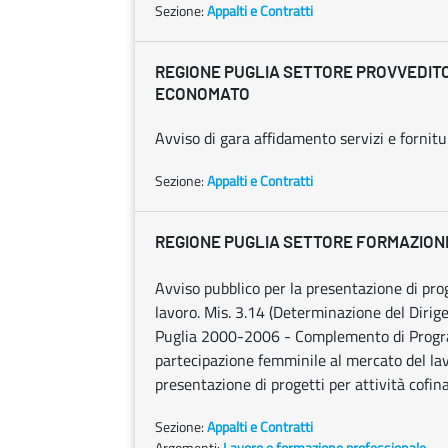
Sezione:
Appalti e Contratti
REGIONE PUGLIA SETTORE PROVVEDIT
ECONOMATO
Avviso di gara affidamento servizi e fornitu
Sezione:
Appalti e Contratti
REGIONE PUGLIA SETTORE FORMAZIO
Avviso pubblico per la presentazione di pro
lavoro. Mis. 3.14 (Determinazione del Dirig
Puglia 2000-2006 - Complemento di Progra
partecipazione femminile al mercato del lavo
presentazione di progetti per attività cofin
Sezione:
Appalti e Contratti
Argomenti:
Lavoro e formazione professionale