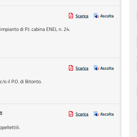
Scarica
Ascolta
impianto di P.I. cabina ENEL n. 24.
Scarica
Ascolta
/o il P.O. di Bitonto.
I
Scarica
Ascolta
pellettili.