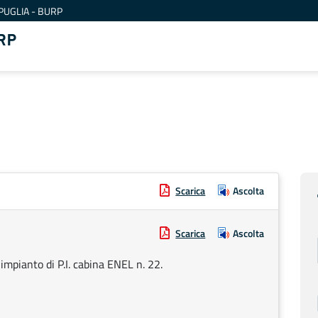
PUGLIA - BURP
RP
Scarica
Ascolta
Scarica
Ascolta
impianto di P.I. cabina ENEL n. 22.