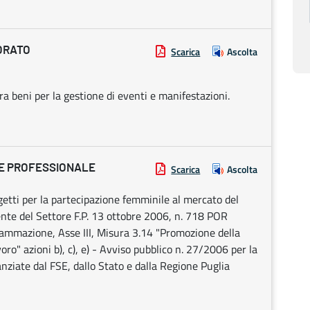
ORATO
Scarica
Ascolta
ra beni per la gestione di eventi e manifestazioni.
NE PROFESSIONALE
Scarica
Ascolta
getti per la partecipazione femminile al mercato del
ente del Settore F.P. 13 ottobre 2006, n. 718 POR
mmazione, Asse III, Misura 3.14 "Promozione della
ro" azioni b), c), e) - Avviso pubblico n. 27/2006 per la
anziate dal FSE, dallo Stato e dalla Regione Puglia