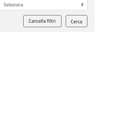
Cancella filtri
Cerca