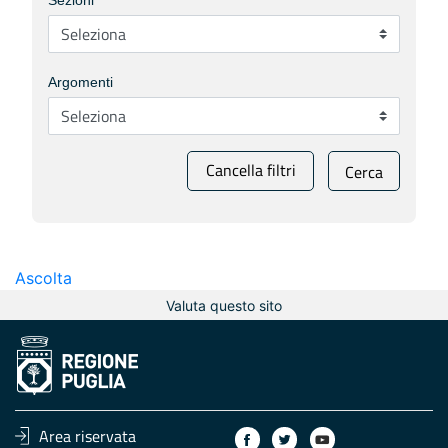
Sezioni
Argomenti
Cancella filtri
Cerca
Ascolta
Valuta questo sito
Area riservata