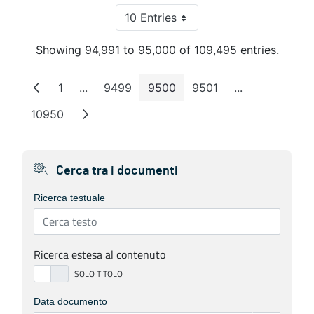
10 Entries
Per Page
Showing 94,991 to 95,000 of 109,495 entries.
1
...
9499
9500
9501
...
Page
Intermediate Pages
Page
Page
Page
Intermediate 
10950
Page
Cerca tra i documenti
Ricerca testuale
Ricerca estesa al contenuto
Data documento