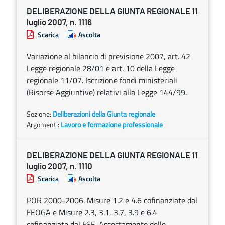
DELIBERAZIONE DELLA GIUNTA REGIONALE 11
luglio 2007, n. 1116
Scarica
Ascolta
Variazione al bilancio di previsione 2007, art. 42
Legge regionale 28/01 e art. 10 della Legge
regionale 11/07. Iscrizione fondi ministeriali
(Risorse Aggiuntive) relativi alla Legge 144/99.
Sezione:
Deliberazioni della Giunta regionale
Argomenti:
Lavoro e formazione professionale
DELIBERAZIONE DELLA GIUNTA REGIONALE 11
luglio 2007, n. 1110
Scarica
Ascolta
POR 2000-2006. Misure 1.2 e 4.6 cofinanziate dal
FEOGA e Misure 2.3, 3.1, 3.7, 3.9 e 6.4
cofinanziate dal FSE. Assestamento delle