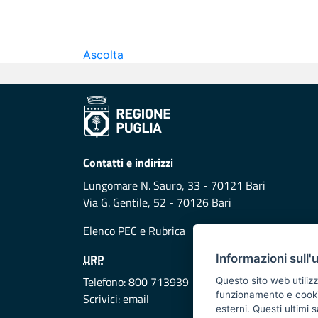
Ascolta
Contatti e indirizzi
Lungomare N. Sauro, 33 - 70121 Bari
Via G. Gentile, 52 - 70126 Bari
Elenco PEC
e
Rubrica
URP
Informazioni sull'
Telefono: 800 713939
Questo sito web utilizz
funzionamento e cookie 
Scrivici:
email
esterni. Questi ultimi