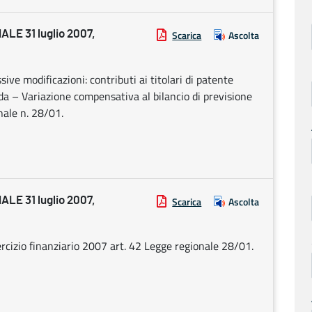
E 31 luglio 2007,
Scarica
Ascolta
ve modificazioni: contributi ai titolari di patente
ida – Variazione compensativa al bilancio di previsione
nale n. 28/01.
E 31 luglio 2007,
Scarica
Ascolta
sercizio finanziario 2007 art. 42 Legge regionale 28/01.