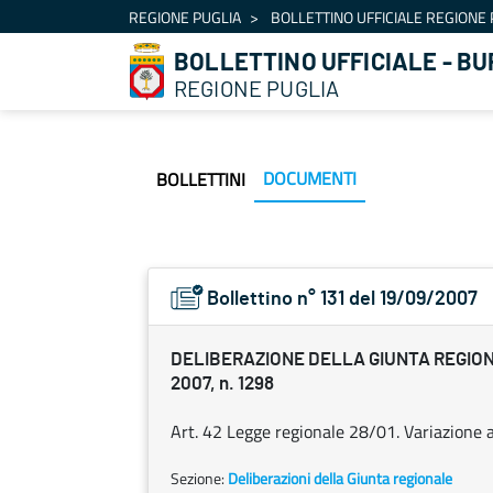
Navigation
REGIONE PUGLIA
BOLLETTINO UFFICIALE REGIONE 
Skip to Content
BOLLETTINO UFFICIALE - BU
REGIONE PUGLIA
DOCUMENTI
BOLLETTINI
Bollettino n° 131 del 19/09/2007
DELIBERAZIONE DELLA GIUNTA REGION
2007, n. 1298
Art. 42 Legge regionale 28/01. Variazione 
Sezione:
Deliberazioni della Giunta regionale