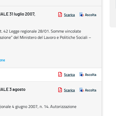
E 31 luglio 2007,
Scarica
Ascolta
art. 42 Legge regionale 28/01. Somme vincolate
zione” del Ministero del Lavoro e Politiche Sociali –
ione
Scarica
Ascolta
ALE 3 agosto
Scarica
Ascolta
ionale 4 giugno 2007, n. 14. Autorizzazione