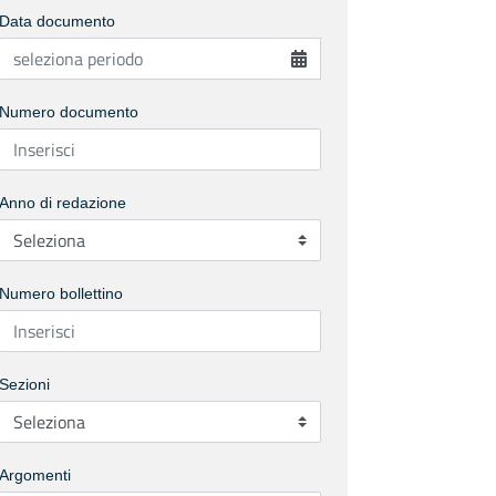
Data documento
Numero documento
Anno di redazione
Numero bollettino
Sezioni
Argomenti