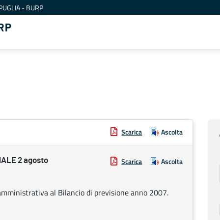
PUGLIA - BURP
RP
Scarica
Ascolta
ALE 2 agosto
Scarica
Ascolta
amministrativa al Bilancio di previsione anno 2007.