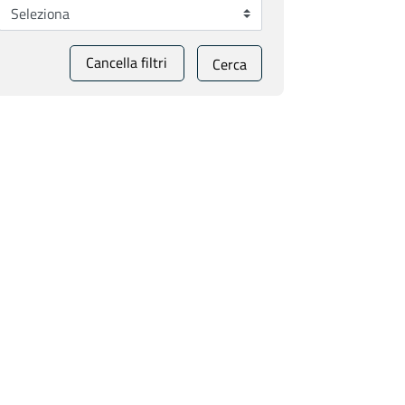
Cancella filtri
Cerca