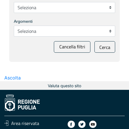
Argomenti
Cancella filtri
Cerca
Ascolta
Valuta questo sito
Area riservata