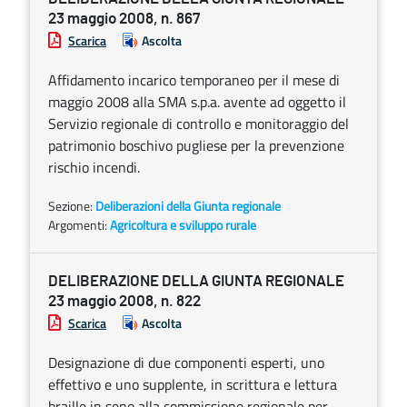
23 maggio 2008, n. 867
Scarica
Ascolta
Affidamento incarico temporaneo per il mese di
maggio 2008 alla SMA s.p.a. avente ad oggetto il
Servizio regionale di controllo e monitoraggio del
patrimonio boschivo pugliese per la prevenzione
rischio incendi.
Sezione:
Deliberazioni della Giunta regionale
Argomenti:
Agricoltura e sviluppo rurale
DELIBERAZIONE DELLA GIUNTA REGIONALE
23 maggio 2008, n. 822
Scarica
Ascolta
Designazione di due componenti esperti, uno
effettivo e uno supplente, in scrittura e lettura
braille in seno alla commissione regionale per