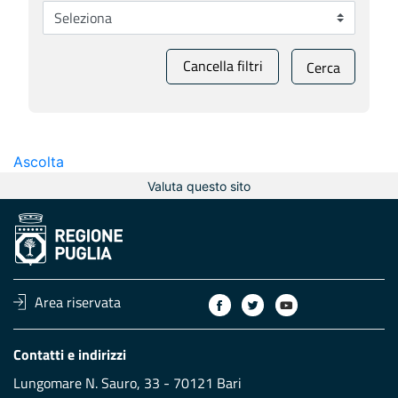
Cancella filtri
Cerca
Ascolta
Valuta questo sito
Area riservata
Contatti e indirizzi
Lungomare N. Sauro, 33 - 70121 Bari