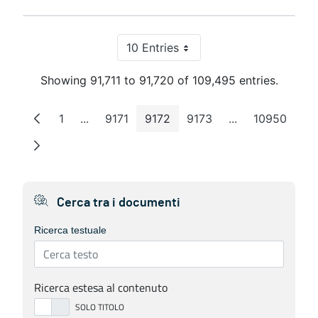
10 Entries
Per Page
Showing 91,711 to 91,720 of 109,495 entries.
1
...
9171
9172
9173
...
10950
Page
Intermediate Pages
Page
Page
Page
Intermediate Pa
Page
Cerca tra i documenti
Ricerca testuale
Ricerca estesa al contenuto