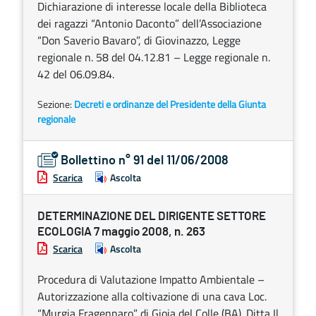
Dichiarazione di interesse locale della Biblioteca
dei ragazzi “Antonio Daconto” dell’Associazione
“Don Saverio Bavaro”, di Giovinazzo, Legge
regionale n. 58 del 04.12.81 – Legge regionale n.
42 del 06.09.84.
Sezione:
Decreti e ordinanze del Presidente della Giunta
regionale
Bollettino n° 91 del 11/06/2008
Scarica
Ascolta
DETERMINAZIONE DEL DIRIGENTE SETTORE
ECOLOGIA 7 maggio 2008, n. 263
Scarica
Ascolta
Procedura di Valutazione Impatto Ambientale –
Autorizzazione alla coltivazione di una cava Loc.
“Murgia Fragennaro” di Gioia del Colle (BA). Ditta Il