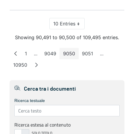
10 Entries
Per Page
Showing 90,491 to 90,500 of 109,495 entries.
1
...
9049
9050
9051
...
Page
Intermediate Pages
Page
Page
Page
Intermediate 
10950
Page
Cerca tra i documenti
Ricerca testuale
Ricerca estesa al contenuto