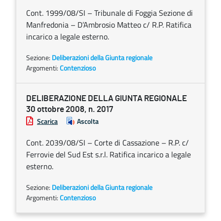
Cont. 1999/08/SI – Tribunale di Foggia Sezione di
Manfredonia – D’Ambrosio Matteo c/ R.P. Ratifica
incarico a legale esterno.
Sezione:
Deliberazioni della Giunta regionale
Argomenti:
Contenzioso
DELIBERAZIONE DELLA GIUNTA REGIONALE
30 ottobre 2008, n. 2017
Scarica
Ascolta
Cont. 2039/08/SI – Corte di Cassazione – R.P. c/
Ferrovie del Sud Est s.r.l. Ratifica incarico a legale
esterno.
Sezione:
Deliberazioni della Giunta regionale
Argomenti:
Contenzioso