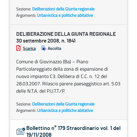
Sezione:
Deliberazioni della Giunta regionale
Argomenti:
Urbanistica e politiche abitative
DELIBERAZIONE DELLA GIUNTA REGIONALE
30 settembre 2008, n. 1841
Scarica
Ascolta
Comune di Giovinazzo (Ba) – Piano
Particolareggiato della zona di espansione di
nuovo impianto C3. Delibera di C.C. n. 12 del
28.03.2007. Rilascio parere paesaggistico art. 5.03
delle N.T.A. del P.U.T.T./P.
Sezione:
Deliberazioni della Giunta regionale
Argomenti:
Urbanistica e politiche abitative
Bollettino n° 179 Straordinario vol. 1 del
19/11/2008