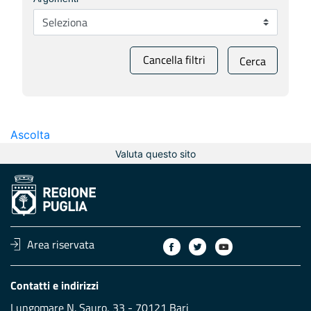
Cancella filtri
Cerca
Ascolta
Valuta questo sito
Area riservata
Contatti e indirizzi
Lungomare N. Sauro, 33 - 70121 Bari