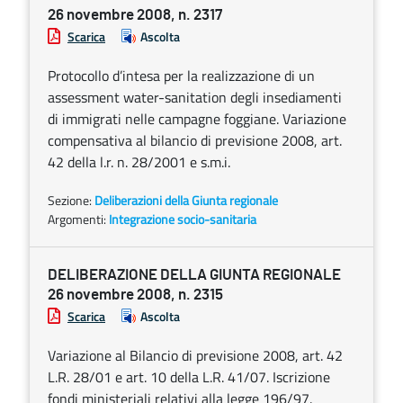
26 novembre 2008, n. 2317
Scarica
Ascolta
Protocollo d’intesa per la realizzazione di un
assessment water-sanitation degli insediamenti
di immigrati nelle campagne foggiane. Variazione
compensativa al bilancio di previsione 2008, art.
42 della l.r. n. 28/2001 e s.m.i.
Sezione:
Deliberazioni della Giunta regionale
Argomenti:
Integrazione socio-sanitaria
DELIBERAZIONE DELLA GIUNTA REGIONALE
26 novembre 2008, n. 2315
Scarica
Ascolta
Variazione al Bilancio di previsione 2008, art. 42
L.R. 28/01 e art. 10 della L.R. 41/07. Iscrizione
fondi ministeriali relativi alla legge 196/97.