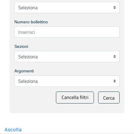
Numero bollettino
Sezioni
Argomenti
Cancella filtri
Cerca
Ascolta