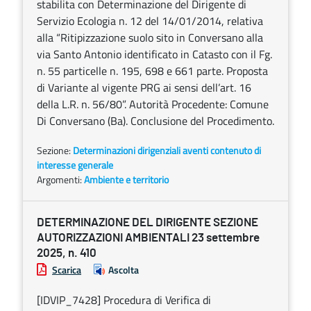
stabilita con Determinazione del Dirigente di
Servizio Ecologia n. 12 del 14/01/2014, relativa
alla “Ritipizzazione suolo sito in Conversano alla
via Santo Antonio identificato in Catasto con il Fg.
n. 55 particelle n. 195, 698 e 661 parte. Proposta
di Variante al vigente PRG ai sensi dell’art. 16
della L.R. n. 56/80”. Autorità Procedente: Comune
Di Conversano (Ba). Conclusione del Procedimento.
Sezione:
Determinazioni dirigenziali aventi contenuto di
interesse generale
Argomenti:
Ambiente e territorio
DETERMINAZIONE DEL DIRIGENTE SEZIONE
AUTORIZZAZIONI AMBIENTALI 23 settembre
2025, n. 410
Scarica
Ascolta
[IDVIP_7428] Procedura di Verifica di