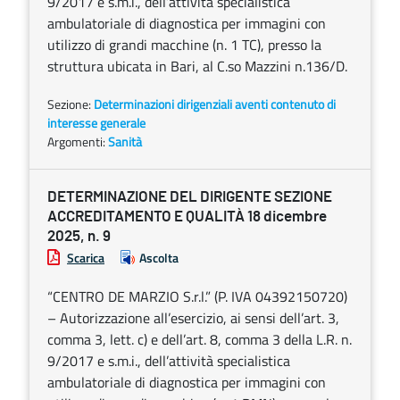
9/2017 e s.m.i., dell’attività specialistica
ambulatoriale di diagnostica per immagini con
utilizzo di grandi macchine (n. 1 TC), presso la
struttura ubicata in Bari, al C.so Mazzini n.136/D.
Sezione:
Determinazioni dirigenziali aventi contenuto di
interesse generale
Argomenti:
Sanità
DETERMINAZIONE DEL DIRIGENTE SEZIONE
ACCREDITAMENTO E QUALITÀ 18 dicembre
2025, n. 9
Scarica
Ascolta
“CENTRO DE MARZIO S.r.l.” (P. IVA 04392150720)
– Autorizzazione all’esercizio, ai sensi dell’art. 3,
comma 3, lett. c) e dell’art. 8, comma 3 della L.R. n.
9/2017 e s.m.i., dell’attività specialistica
ambulatoriale di diagnostica per immagini con