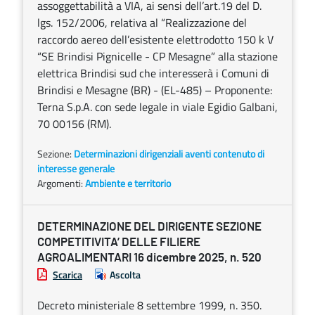
assoggettabilità a VIA, ai sensi dell’art.19 del D.
lgs. 152/2006, relativa al “Realizzazione del
raccordo aereo dell’esistente elettrodotto 150 k V
“SE Brindisi Pignicelle - CP Mesagne” alla stazione
elettrica Brindisi sud che interesserà i Comuni di
Brindisi e Mesagne (BR) - (EL-485) – Proponente:
Terna S.p.A. con sede legale in viale Egidio Galbani,
70 00156 (RM).
Sezione:
Determinazioni dirigenziali aventi contenuto di
interesse generale
Argomenti:
Ambiente e territorio
DETERMINAZIONE DEL DIRIGENTE SEZIONE
COMPETITIVITA’ DELLE FILIERE
AGROALIMENTARI 16 dicembre 2025, n. 520
Scarica
Ascolta
Decreto ministeriale 8 settembre 1999, n. 350.