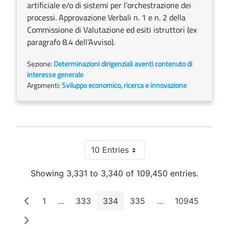
artificiale e/o di sistemi per l’orchestrazione dei
processi. Approvazione Verbali n. 1 e n. 2 della
Commissione di Valutazione ed esiti istruttori (ex
paragrafo 8.4 dell’Avviso).
Sezione:
Determinazioni dirigenziali aventi contenuto di
interesse generale
Argomenti:
Sviluppo economico, ricerca e innovazione
10 Entries
Per Page
Showing 3,331 to 3,340 of 109,450 entries.
1
...
333
334
335
...
10945
Page
Intermediate Pages
Page
Page
Page
Intermediate Pag
Page