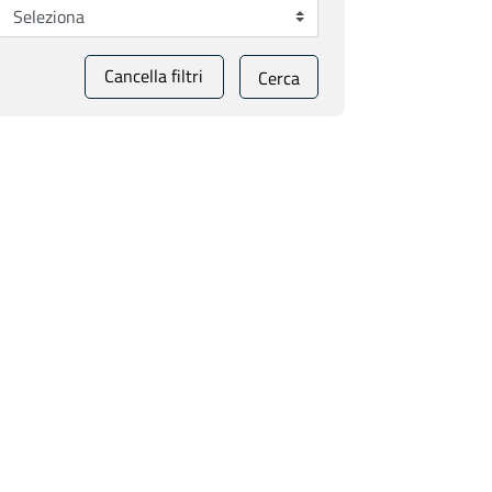
Cancella filtri
Cerca