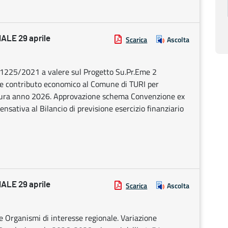
LE 29 aprile
Scarica
Ascolta
n. 1225/2021 a valere sul Progetto Su.Pr.Eme 2
one contributo economico al Comune di TURI per
coltura anno 2026. Approvazione schema Convenzione ex
sativa al Bilancio di previsione esercizio finanziario
LE 29 aprile
Scarica
Ascolta
 e Organismi di interesse regionale. Variazione