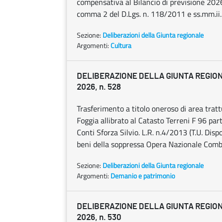
compensativa al Bilancio di previsione 2026
comma 2 del D.Lgs. n. 118/2011 e ss.mm.ii.
Sezione:
Deliberazioni della Giunta regionale
Argomenti:
Cultura
DELIBERAZIONE DELLA GIUNTA REGIONA
2026, n. 528
Trasferimento a titolo oneroso di area tratt
Foggia allibrato al Catasto Terreni F 96 part
Conti Sforza Silvio. L.R. n.4/2013 (T.U. Dis
beni della soppressa Opera Nazionale Comba
Sezione:
Deliberazioni della Giunta regionale
Argomenti:
Demanio e patrimonio
DELIBERAZIONE DELLA GIUNTA REGIONA
2026, n. 530