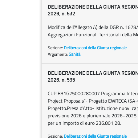
DELIBERAZIONE DELLA GIUNTA REGIONA
2026, n. 532
Modifica dell’Allegato A) della DGR n. 1678
Aggregazioni Funzionali Territoriali della M
Sezione:
Deliberazioni della Giunta regionale
Argomenti:
Sanità
DELIBERAZIONE DELLA GIUNTA REGIONA
2026, n. 535
CUP B31G25000280007 Programma Interreg 
Project Proposals”- Progetto EWRECA (SA-
Progetto.Presa d’Atto- Istituzione nuovi capi
previsione 2026 e pluriennale 2026−2028 ai 
per un importo di euro 236.801,28.
Sezione:
Deliberazioni della Giunta regionale