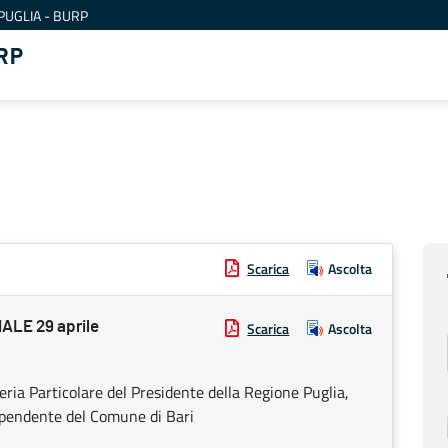
PUGLIA - BURP
RP
Scarica
Ascolta
LE 29 aprile
Scarica
Ascolta
ria Particolare del Presidente della Regione Puglia,
dipendente del Comune di Bari