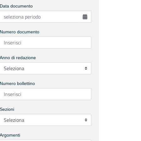
Data documento
Numero documento
Anno di redazione
Numero bollettino
Sezioni
Argomenti