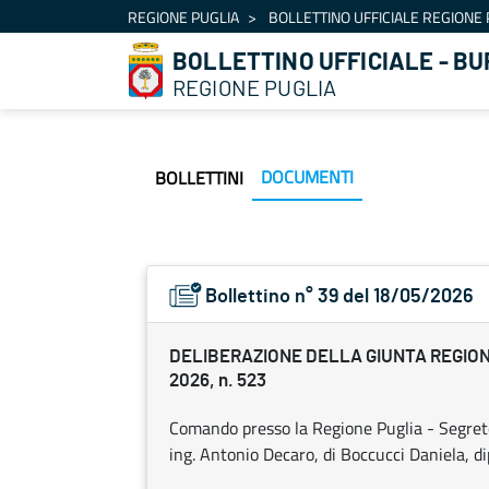
Navigation
REGIONE PUGLIA
BOLLETTINO UFFICIALE REGIONE 
Skip to Content
BOLLETTINO UFFICIALE - BU
REGIONE PUGLIA
DOCUMENTI
BOLLETTINI
Bollettino n° 39 del 18/05/2026
DELIBERAZIONE DELLA GIUNTA REGIONA
2026, n. 523
Comando presso la Regione Puglia - Segrete
ing. Antonio Decaro, di Boccucci Daniela, 