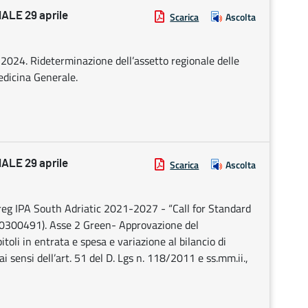
LE 29 aprile
Scarica
Ascolta
/2024. Rideterminazione dell’assetto regionale delle
edicina Generale.
LE 29 aprile
Scarica
Ascolta
IPA South Adriatic 2021-2027 - “Call for Standard
0300491). Asse 2 Green- Approvazione del
toli in entrata e spesa e variazione al bilancio di
sensi dell’art. 51 del D. Lgs n. 118/2011 e ss.mm.ii.,