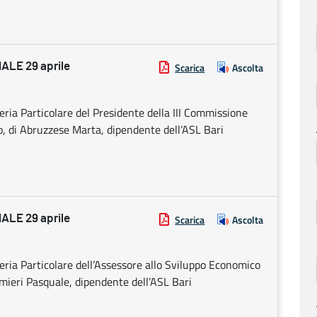
LE 29 aprile
Scarica
Ascolta
ria Particolare del Presidente della III Commissione
o, di Abruzzese Marta, dipendente dell’ASL Bari
LE 29 aprile
Scarica
Ascolta
ria Particolare dell’Assessore allo Sviluppo Economico
almieri Pasquale, dipendente dell’ASL Bari