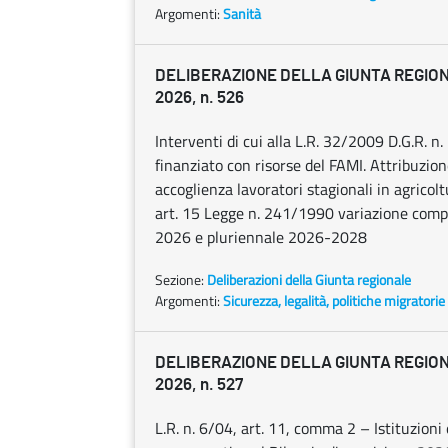
Argomenti:
Sanità
DELIBERAZIONE DELLA GIUNTA REGIONA
2026, n. 526
Interventi di cui alla L.R. 32/2009 D.G.R. 
finanziato con risorse del FAMI. Attribuzi
accoglienza lavoratori stagionali in agri
art. 15 Legge n. 241/1990 variazione compen
2026 e pluriennale 2026-2028
Sezione:
Deliberazioni della Giunta regionale
Argomenti:
Sicurezza, legalità, politiche migratorie
DELIBERAZIONE DELLA GIUNTA REGIONA
2026, n. 527
L.R. n. 6/04, art. 11, comma 2 – Istituzioni