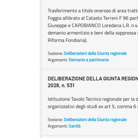
Trasferimento a titolo oneroso di area trat
Foggia allibrato al Catasto Terreni F 96 pa
Giuseppe e CAPOBIANCO Loredana L.R. n.4/2
demanio armentizio e beni della soppressa
Riforma Fondiaria).
Sezione:
Deliberazioni della Giunta regionale
Argomenti:
Demanio e patrimonio
DELIBERAZIONE DELLA GIUNTA REGIONA
2026, n. 531
Istituzione Tavolo Tecnico regionale per la d
organizzativi degli studi ex art 5, comma 6 d
Sezione:
Deliberazioni della Giunta regionale
Argomenti:
Sanità