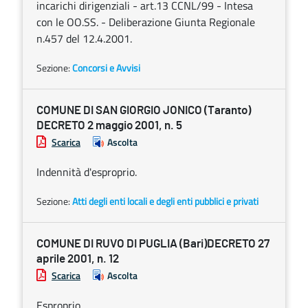
incarichi dirigenziali - art.13 CCNL/99 - Intesa
con le OO.SS. - Deliberazione Giunta Regionale
n.457 del 12.4.2001.
Sezione:
Concorsi e Avvisi
COMUNE DI SAN GIORGIO JONICO (Taranto)
DECRETO 2 maggio 2001, n. 5
Scarica
Ascolta
Indennità d'esproprio.
Sezione:
Atti degli enti locali e degli enti pubblici e privati
COMUNE DI RUVO DI PUGLIA (Bari)DECRETO 27
aprile 2001, n. 12
Scarica
Ascolta
Esproprio.