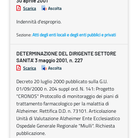
30 aprile 2001
Scarica
Ascolta
Indennità d'esproprio.
Sezione:
Atti degli enti locali e degli enti pubblici e privati
DETERMINAZIONE DEL DIRIGENTE SETTORE
SANITA' 3 maggio 2001, n. 227
Scarica
Ascolta
Decreto 20 luglio 2000 pubblicato sulla G.U.
01/09/2000 n. 204 suppl ord. N. 141: Progetto
"CRONOS" Protocollo di monitoraggio dei piani di
trattamento farmacologico per la malattia di
Alzheimer. Rettifica D.D. n. 73101. Articolazione
Unità di Valutazione Alzheimer Ente Ecclesiastico
Ospedale Generale Regionale "Miulli". Richiesta
pubblicazione.