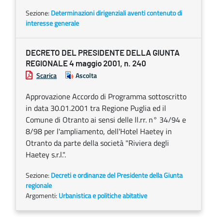
Sezione:
Determinazioni dirigenziali aventi contenuto di
interesse generale
DECRETO DEL PRESIDENTE DELLA GIUNTA
REGIONALE 4 maggio 2001, n. 240
Scarica
Ascolta
Approvazione Accordo di Programma sottoscritto
in data 30.01.2001 tra Regione Puglia ed il
Comune di Otranto ai sensi delle ll.rr. n° 34/94 e
8/98 per l'ampliamento, dell'Hotel Haetey in
Otranto da parte della società "Riviera degli
Haetey s.r.l.".
Sezione:
Decreti e ordinanze del Presidente della Giunta
regionale
Argomenti:
Urbanistica e politiche abitative