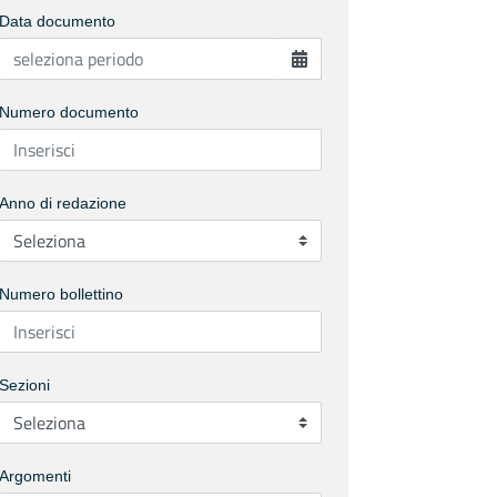
Data documento
Numero documento
Anno di redazione
Numero bollettino
Sezioni
Argomenti