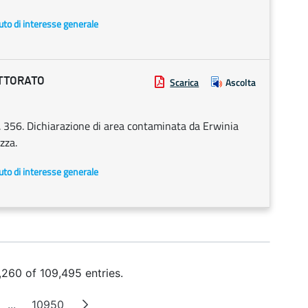
uto di interesse generale
ETTORATO
Scarica
Ascolta
 356. Dichiarazione di area contaminata da Erwinia
zza.
uto di interesse generale
260 of 109,495 entries.
...
10950