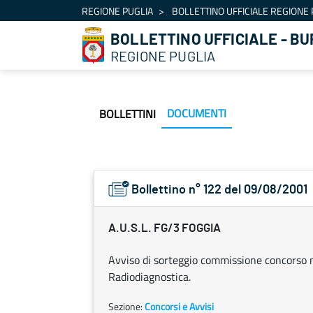
Navigation
REGIONE PUGLIA
BOLLETTINO UFFICIALE REGIONE 
Skip to Content
BOLLETTINO UFFICIALE - BU
REGIONE PUGLIA
DOCUMENTI
BOLLETTINI
Bollettino n° 122 del 09/08/2001
A.U.S.L. FG/3 FOGGIA
Avviso di sorteggio commissione concorso n.
Radiodiagnostica.
Sezione:
Concorsi e Avvisi