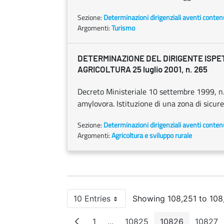
Sezione:
Determinazioni dirigenziali aventi conten
Argomenti:
Turismo
DETERMINAZIONE DEL DIRIGENTE ISP
AGRICOLTURA 25 luglio 2001, n. 265
Decreto Ministeriale 10 settembre 1999, n.
amylovora. Istituzione di una zona di sicure
Sezione:
Determinazioni dirigenziali aventi conten
Argomenti:
Agricoltura e sviluppo rurale
10 Entries
Showing 108,251 to 108,
Per Page
1
...
10825
10826
10827