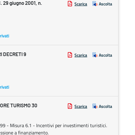
 29 giugno 2001, n.
Scarica
Ascolta
rivati
I DECRETI 9
Scarica
Ascolta
rivati
ORE TURISMO 30
Scarica
Ascolta
- Misura 6.1 - Incentivi per investimenti turistici.
missione a finanziamento.