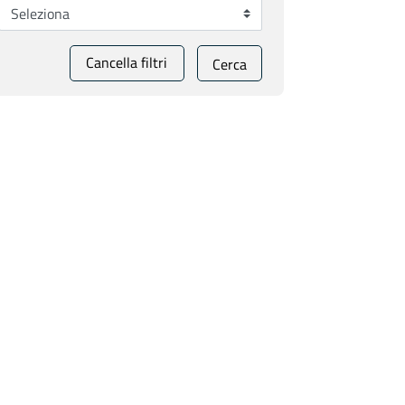
Cancella filtri
Cerca