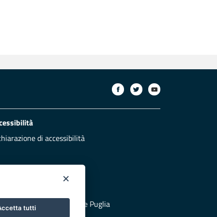
cessibilità
chiarazione di accessibilità
×
otezione civile
 al sito di Protezione Civile Puglia
ccetta tutti