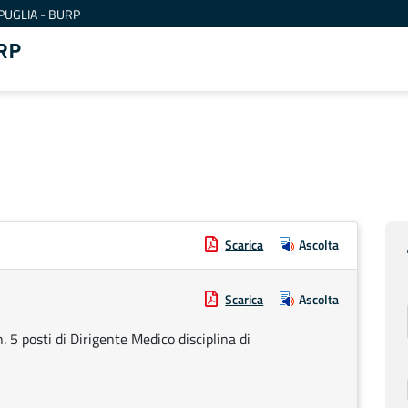
PUGLIA - BURP
RP
Scarica
Ascolta
Scarica
Ascolta
 5 posti di Dirigente Medico disciplina di