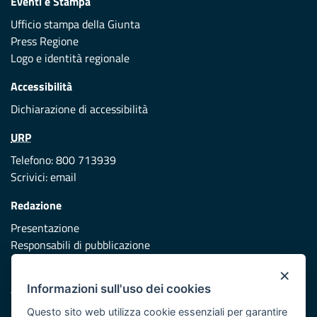
Eventi e Stampa
Ufficio stampa della Giunta
Press Regione
Logo e identità regionale
Accessibilità
Dichiarazione di accessibilità
URP
Telefono: 800 713939
Scrivici:
email
Redazione
Presentazione
Responsabili di pubblicazione
×
Protezione civile
Informazioni sull'uso dei cookies
Vai al sito di Protezione Civile Puglia
Questo sito web utilizza cookie essenziali per garantire