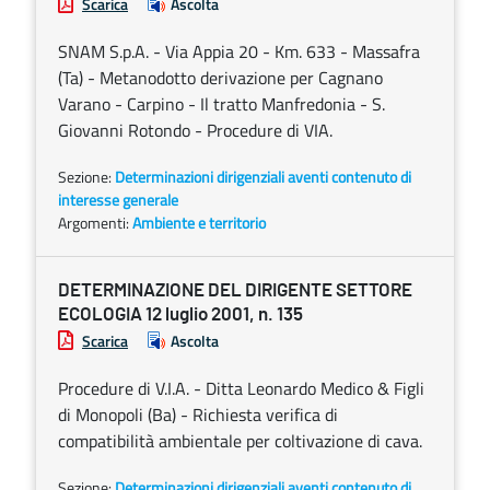
Scarica
Ascolta
SNAM S.p.A. - Via Appia 20 - Km. 633 - Massafra
(Ta) - Metanodotto derivazione per Cagnano
Varano - Carpino - Il tratto Manfredonia - S.
Giovanni Rotondo - Procedure di VIA.
Sezione:
Determinazioni dirigenziali aventi contenuto di
interesse generale
Argomenti:
Ambiente e territorio
DETERMINAZIONE DEL DIRIGENTE SETTORE
ECOLOGIA 12 luglio 2001, n. 135
Scarica
Ascolta
Procedure di V.I.A. - Ditta Leonardo Medico & Figli
di Monopoli (Ba) - Richiesta verifica di
compatibilità ambientale per coltivazione di cava.
Sezione:
Determinazioni dirigenziali aventi contenuto di