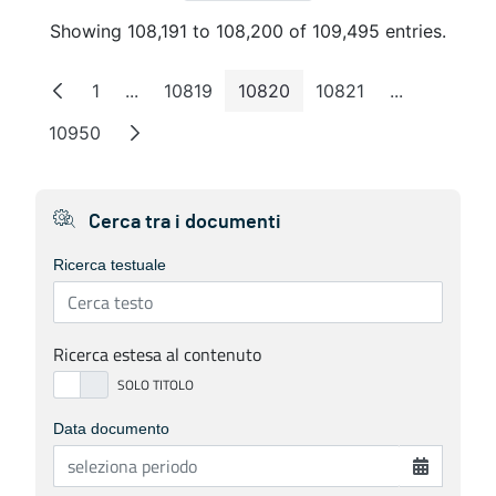
Showing 108,191 to 108,200 of 109,495 entries.
1
...
10819
10820
10821
...
Page
Intermediate Pages
Page
Page
Page
Intermediat
10950
Page
Cerca tra i documenti
Ricerca testuale
Ricerca estesa al contenuto
Data documento