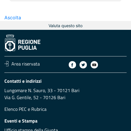
Ascolta
Valuta questo sito
Area riservata
Contatti e indirizzi
Lungomare N. Sauro, 33 - 70121 Bari
Via G. Gentile, 52 - 70126 Bari
Elenco PEC
e
Rubrica
Eventi e Stampa
Ufficio stampa della Giunta