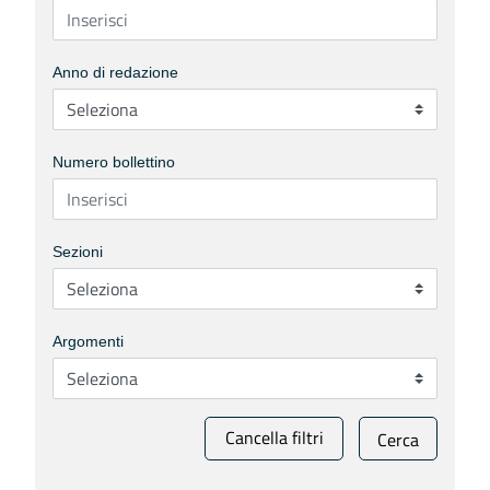
Anno di redazione
Numero bollettino
Sezioni
Argomenti
Cancella filtri
Cerca