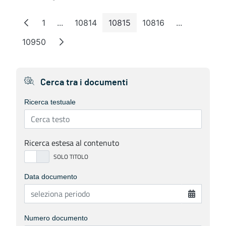
1
...
10814
10815
10816
...
Page
Intermediate Pages
Page
Page
Page
Intermediat
10950
Page
Cerca tra i documenti
Ricerca testuale
Ricerca estesa al contenuto
Data documento
Numero documento