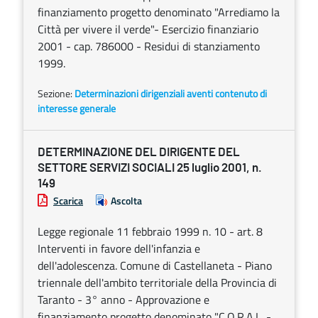
finanziamento progetto denominato "Arrediamo la
Città per vivere il verde"- Esercizio finanziario
2001 - cap. 786000 - Residui di stanziamento
1999.
Sezione:
Determinazioni dirigenziali aventi contenuto di
interesse generale
DETERMINAZIONE DEL DIRIGENTE DEL
SETTORE SERVIZI SOCIALI 25 luglio 2001, n.
149
Scarica
Ascolta
Legge regionale 11 febbraio 1999 n. 10 - art. 8
Interventi in favore dell'infanzia e
dell'adolescenza. Comune di Castellaneta - Piano
triennale dell'ambito territoriale della Provincia di
Taranto - 3° anno - Approvazione e
finanziamento progetto denominato "C.O.R.A.L. -