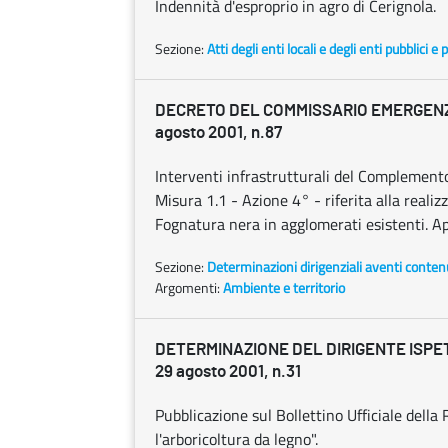
Indennità d'esproprio in agro di Cerignola.
Sezione:
Atti degli enti locali e degli enti pubblici e p
DECRETO DEL COMMISSARIO EMERGENZ
agosto 2001, n.87
Interventi infrastrutturali del Compleme
Misura 1.1 - Azione 4° - riferita alla reali
Fognatura nera in agglomerati esistenti. Ap
Sezione:
Determinazioni dirigenziali aventi conten
Argomenti:
Ambiente e territorio
DETERMINAZIONE DEL DIRIGENTE ISP
29 agosto 2001, n.31
Pubblicazione sul Bollettino Ufficiale della 
l'arboricoltura da legno".