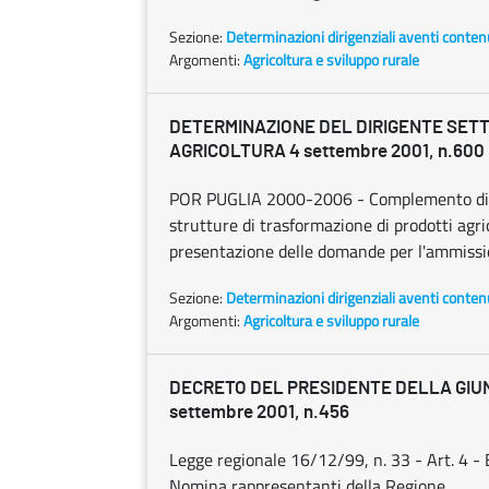
Sezione:
Determinazioni dirigenziali aventi conten
Argomenti:
Agricoltura e sviluppo rurale
DETERMINAZIONE DEL DIRIGENTE SET
AGRICOLTURA 4 settembre 2001, n.600
POR PUGLIA 2000-2006 - Complemento di P
strutture di trasformazione di prodotti agric
presentazione delle domande per l'ammissi
Sezione:
Determinazioni dirigenziali aventi conten
Argomenti:
Agricoltura e sviluppo rurale
DECRETO DEL PRESIDENTE DELLA GIU
settembre 2001, n.456
Legge regionale 16/12/99, n. 33 - Art. 4 - 
Nomina rappresentanti della Regione.