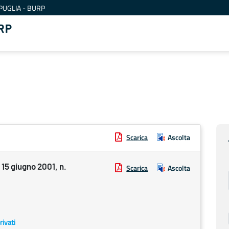
PUGLIA - BURP
RP
Scarica
Ascolta
5 giugno 2001, n.
Scarica
Ascolta
rivati