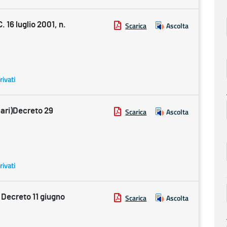
16 luglio 2001, n.
Scarica
Ascolta
rivati
ri)Decreto 29
Scarica
Ascolta
rivati
ecreto 11 giugno
Scarica
Ascolta