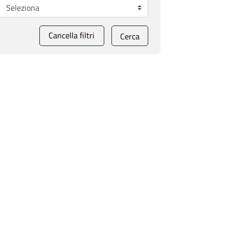
Cancella filtri
Cerca