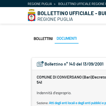
Navigation
REGIONE PUGLIA
BOLLETTINO UFFICIALE REGIONE 
Skip to Content
BOLLETTINO UFFICIALE - BU
REGIONE PUGLIA
DOCUMENTI
BOLLETTINI
Bollettino n° 140 del 13/09/2001
COMUNE DI CONVERSANO (Bari)Decreto 1
541
Indennità d'esproprio.
Sezione:
Atti degli enti locali e degli enti pubblici e p