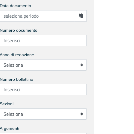
Data documento
Numero documento
Anno di redazione
Numero bollettino
Sezioni
Argomenti