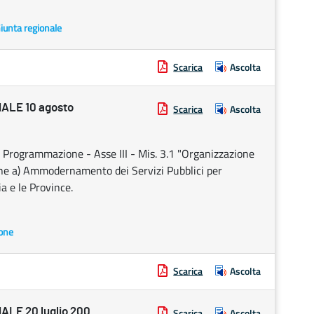
Giunta regionale
Scarica
Ascolta
ALE 10 agosto
Scarica
Ascolta
ogrammazione - Asse III - Mis. 3.1 "Organizzazione
ione a) Ammodernamento dei Servizi Pubblici per
ia e le Province.
ione
Scarica
Ascolta
LE 20 luglio 200
Scarica
Ascolta