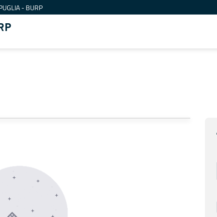
PUGLIA - BURP
RP