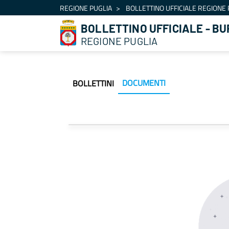
Navigation
REGIONE PUGLIA
BOLLETTINO UFFICIALE REGIONE 
Skip to Content
BOLLETTINO UFFICIALE - BU
REGIONE PUGLIA
DOCUMENTI
BOLLETTINI