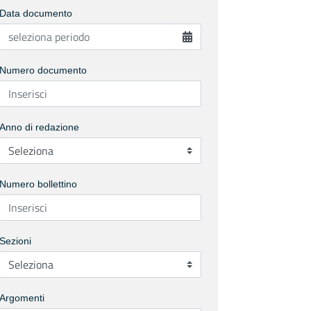
Data documento
Numero documento
Anno di redazione
Numero bollettino
Sezioni
Argomenti