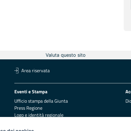
Valuta questo sito
Area riservata
Eventi e Stampa
Ac
Ufficio stampa della Giunta
Di
Press Regione
Logo e identità regionale
uso dei cookies