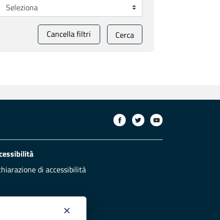
Cancella filtri
Cerca
cessibilità
chiarazione di accessibilità
×