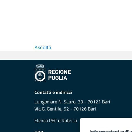
Ascolta
Contatti e indirizzi
Lungomare N. Sauro, 33 - 70121 Bari
Via G. Gentile, 52 - 70126 Bari
Elenco PEC
e
Rubrica
Informazioni sull'