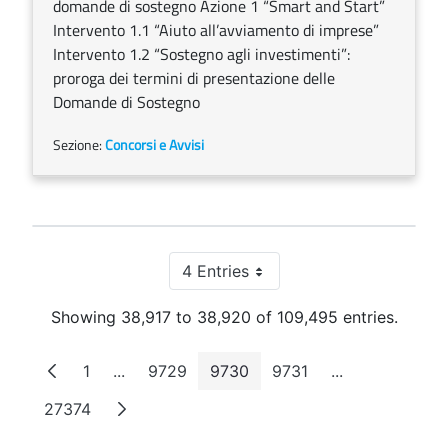
domande di sostegno Azione 1 “Smart and Start”
Intervento 1.1 “Aiuto all’avviamento di imprese”
Intervento 1.2 “Sostegno agli investimenti”:
proroga dei termini di presentazione delle
Domande di Sostegno
Sezione:
Concorsi e Avvisi
4 Entries
Per Page
Showing 38,917 to 38,920 of 109,495 entries.
1
...
9729
9730
9731
...
Page
Intermediate Pages
Page
Page
Page
Intermediate 
27374
Page