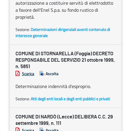
autorizzazione a costituire servitù di elettrodotto
a favore dell'Enel S.p.a. su fondo rustico di
proprietà.
Sezione:
Determinazioni dirigenziali aventi contenuto di
interesse generale
COMUNE DI STORNARELLA (Foggia) DECRETO
RESPONSABILE DEL SERVIZIO 21 ottobre 1999,
n. 5851
Scarica
Ascolta
Determinazione indennità d'esproprio.
Sezione:
Atti degli enti locali e degli enti pubblici e privati
COMUNE DI NARDÒ (Lecce) DELIBERA C.C. 29
settembre 1999, n. 111
Scarica
Ascolta