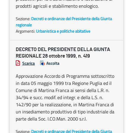
prodotti agricoli e stabilimento enologico.
Sezione:
Decreti e ordinanze del Presidente della Giunta
regionale
Argomenti:
Urbanistica e politiche abitative
DECRETO DEL PRESIDENTE DELLA GIUNTA
REGIONALE 28 ottobre 1999, n. 419
Scarica
Ascolta
Approvazione Accordo di Programma sottoscritto
in data 05 maggio 1999 tra Regione Puglia ed il
Comune di Martina Franca ai sensi della L.R. n.
34/94 e succ. modif. ed integr. e della L.S. n.
142/90 per la realizzazione, in Martina Franca di
un insediamento produttivo di tipo industriale da
parte della Soc. I.CO.Man. 2000 s.r.l.
Sezione:
Decreti e ordinanze del Presidente della Giunta