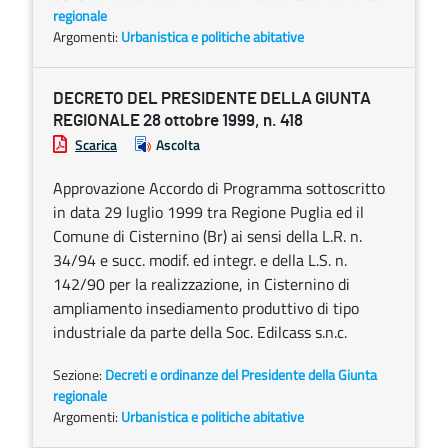
regionale
Argomenti:
Urbanistica e politiche abitative
DECRETO DEL PRESIDENTE DELLA GIUNTA
REGIONALE 28 ottobre 1999, n. 418
Scarica
Ascolta
Approvazione Accordo di Programma sottoscritto
in data 29 luglio 1999 tra Regione Puglia ed il
Comune di Cisternino (Br) ai sensi della L.R. n.
34/94 e succ. modif. ed integr. e della L.S. n.
142/90 per la realizzazione, in Cisternino di
ampliamento insediamento produttivo di tipo
industriale da parte della Soc. Edilcass s.n.c.
Sezione:
Decreti e ordinanze del Presidente della Giunta
regionale
Argomenti:
Urbanistica e politiche abitative