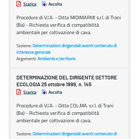
Scarica
Ascolta
Procedure di V.I.A. - Ditta MIDIMARMI s.r.l. di Trani
(Ba) - Richiesta verifica di compatibilità
ambientale per coltivazione di cava.
Sezione:
Determinazioni dirigenziali aventi contenuto di
interesse generale
Argomenti:
Ambiente e territorio
DETERMINAZIONE DEL DIRIGENTE SETTORE
ECOLOGIA 25 ottobre 1999, n. 145
Scarica
Ascolta
Procedure di V.I.A. - Ditta COL.MA. s.r.l. di Trani
(Ba) - Richiesta verifica di compatibilità
ambientale per coltivazione di cava.
Sezione:
Determinazioni dirigenziali aventi contenuto di