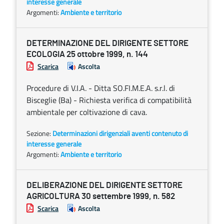
interesse generale
Argomenti:
Ambiente e territorio
DETERMINAZIONE DEL DIRIGENTE SETTORE
ECOLOGIA 25 ottobre 1999, n. 144
Scarica
Ascolta
Procedure di V.I.A. - Ditta SO.FI.M.E.A. s.r.l. di
Bisceglie (Ba) - Richiesta verifica di compatibilità
ambientale per coltivazione di cava.
Sezione:
Determinazioni dirigenziali aventi contenuto di
interesse generale
Argomenti:
Ambiente e territorio
DELIBERAZIONE DEL DIRIGENTE SETTORE
AGRICOLTURA 30 settembre 1999, n. 582
Scarica
Ascolta