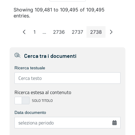
Showing 109,481 to 109,495 of 109,495
entries.
1
...
2736
2737
2738
Page
Intermediate Pages
Page
Page
Page
Cerca tra i documenti
Ricerca testuale
Ricerca estesa al contenuto
Data documento