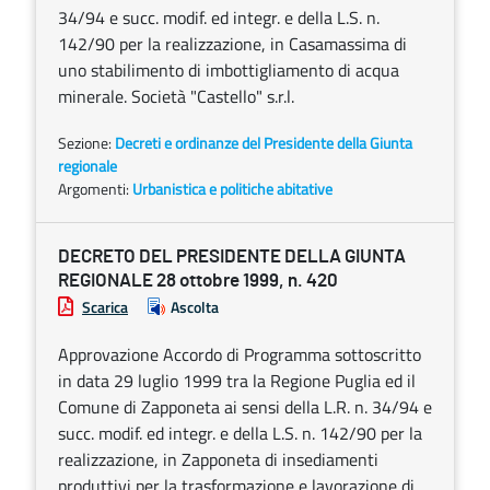
34/94 e succ. modif. ed integr. e della L.S. n.
142/90 per la realizzazione, in Casamassima di
uno stabilimento di imbottigliamento di acqua
minerale. Società "Castello" s.r.l.
Sezione:
Decreti e ordinanze del Presidente della Giunta
regionale
Argomenti:
Urbanistica e politiche abitative
DECRETO DEL PRESIDENTE DELLA GIUNTA
REGIONALE 28 ottobre 1999, n. 420
Scarica
Ascolta
Approvazione Accordo di Programma sottoscritto
in data 29 luglio 1999 tra la Regione Puglia ed il
Comune di Zapponeta ai sensi della L.R. n. 34/94 e
succ. modif. ed integr. e della L.S. n. 142/90 per la
realizzazione, in Zapponeta di insediamenti
produttivi per la trasformazione e lavorazione di