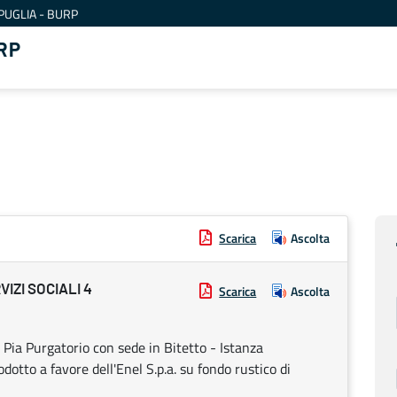
PUGLIA - BURP
RP
Scarica
Ascolta
IZI SOCIALI 4
Scarica
Ascolta
 Pia Purgatorio con sede in Bitetto - Istanza
odotto a favore dell'Enel S.p.a. su fondo rustico di