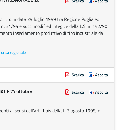
NTA REGIONALE 28
Scarica
Ascolta
itto in data 29 luglio 1999 tra Regione Puglia ed il
 n. 34/94 e succ. modif. ed integr. e della L.S. n. 142/90
iamento insediamento produttivo di tipo industriale da
Giunta regionale
Scarica
Ascolta
LE 27 ottobre
Scarica
Ascolta
ti ai sensi dell'art. 1 bis della L. 3 agosto 1998, n.