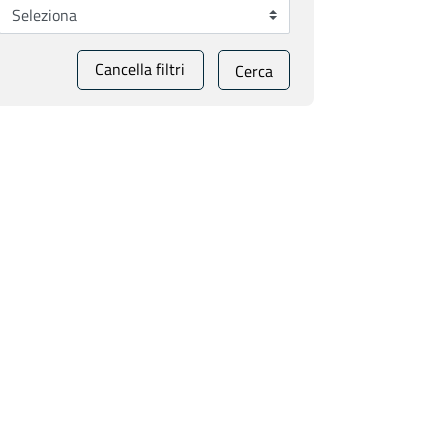
Cancella filtri
Cerca