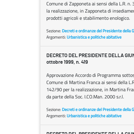
Comune di Zapponeta ai sensi della L.R. n. 3
la realizzazione, in Zapponeta di insediamen
prodotti agricoli e stabilimento enologico.
Sezione:
Decreti e ordinanze del Presidente della 
Argomenti:
Urbanistica e politiche abitative
DECRETO DEL PRESIDENTE DELLA GIU
ottobre 1999, n. 419
Approvazione Accordo di Programma sottosc
Comune di Martina Franca ai sensi della L.R. 
142/90 per la realizzazione, in Martina Fra
da parte della Soc. I.CO.Man. 2000 s.r.l.
Sezione:
Decreti e ordinanze del Presidente della 
Argomenti:
Urbanistica e politiche abitative