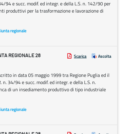
4/94 e succ. modif. ed integr. e della L.S. n. 142/90 per
ti produttivi per la trasformazione e lavorazione di
Giunta regionale
NTA REGIONALE 28
Scarica
Ascolta
ritto in data 05 maggio 1999 tra Regione Puglia ed il
n. 34/94 e succ. modif. ed integr. e della L.S. n.
nca di un insediamento produttivo di tipo industriale
Giunta regionale