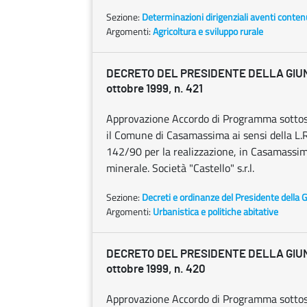
Sezione:
Determinazioni dirigenziali aventi conten
Argomenti:
Agricoltura e sviluppo rurale
DECRETO DEL PRESIDENTE DELLA GIU
ottobre 1999, n. 421
Approvazione Accordo di Programma sottosc
il Comune di Casamassima ai sensi della L.R. 
142/90 per la realizzazione, in Casamassim
minerale. Società "Castello" s.r.l.
Sezione:
Decreti e ordinanze del Presidente della 
Argomenti:
Urbanistica e politiche abitative
DECRETO DEL PRESIDENTE DELLA GIU
ottobre 1999, n. 420
Approvazione Accordo di Programma sottoscr