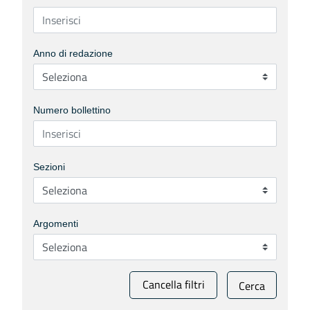
Anno di redazione
Numero bollettino
Sezioni
Argomenti
Cancella filtri
Cerca