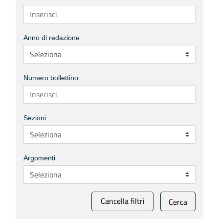
Anno di redazione
Numero bollettino
Sezioni
Argomenti
Cancella filtri
Cerca