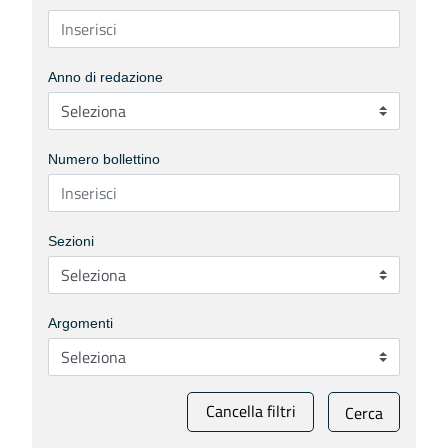
Anno di redazione
Numero bollettino
Sezioni
Argomenti
Cancella filtri
Cerca