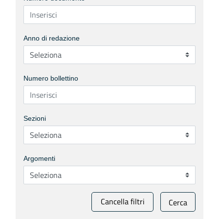
Anno di redazione
Numero bollettino
Sezioni
Argomenti
Cancella filtri
Cerca