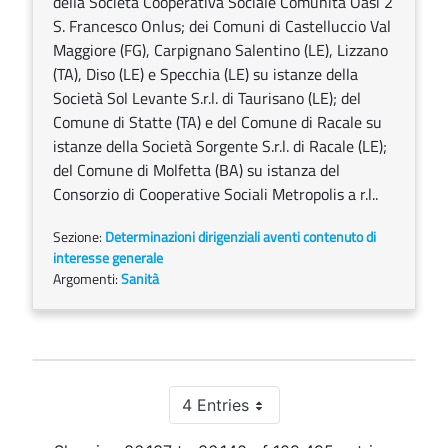
della Società Cooperativa Sociale Comunità Oasi 2
S. Francesco Onlus; dei Comuni di Castelluccio Val
Maggiore (FG), Carpignano Salentino (LE), Lizzano
(TA), Diso (LE) e Specchia (LE) su istanze della
Società Sol Levante S.r.l. di Taurisano (LE); del
Comune di Statte (TA) e del Comune di Racale su
istanze della Società Sorgente S.r.l. di Racale (LE);
del Comune di Molfetta (BA) su istanza del
Consorzio di Cooperative Sociali Metropolis a r.l..
Sezione:
Determinazioni dirigenziali aventi contenuto di
interesse generale
Argomenti:
Sanità
4 Entries
Per Page