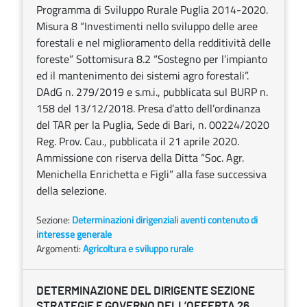
Programma di Sviluppo Rurale Puglia 2014-2020.
Misura 8 “Investimenti nello sviluppo delle aree
forestali e nel miglioramento della redditività delle
foreste” Sottomisura 8.2 “Sostegno per l’impianto
ed il mantenimento dei sistemi agro forestali”.
DAdG n. 279/2019 e s.m.i., pubblicata sul BURP n.
158 del 13/12/2018. Presa d’atto dell’ordinanza
del TAR per la Puglia, Sede di Bari, n. 00224/2020
Reg. Prov. Cau., pubblicata il 21 aprile 2020.
Ammissione con riserva della Ditta “Soc. Agr.
Menichella Enrichetta e Figli” alla fase successiva
della selezione.
Sezione:
Determinazioni dirigenziali aventi contenuto di
interesse generale
Argomenti:
Agricoltura e sviluppo rurale
DETERMINAZIONE DEL DIRIGENTE SEZIONE
STRATEGIE E GOVERNO DELL’OFFERTA 26