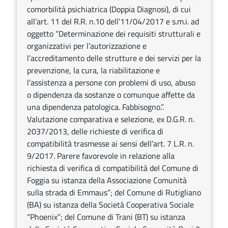
comorbilità psichiatrica (Doppia Diagnosi), di cui
all’art. 11 del R.R. n.10 dell’11/04/2017 e s.m.i. ad
oggetto “Determinazione dei requisiti strutturali e
organizzativi per l’autorizzazione e
l’accreditamento delle strutture e dei servizi per la
prevenzione, la cura, la riabilitazione e
l’assistenza a persone con problemi di uso, abuso
o dipendenza da sostanze o comunque affette da
una dipendenza patologica. Fabbisogno.”.
Valutazione comparativa e selezione, ex D.G.R. n.
2037/2013, delle richieste di verifica di
compatibilità trasmesse ai sensi dell’art. 7 L.R. n.
9/2017. Parere favorevole in relazione alla
richiesta di verifica di compatibilità del Comune di
Foggia su istanza della Associazione Comunità
sulla strada di Emmaus”; del Comune di Rutigliano
(BA) su istanza della Società Cooperativa Sociale
“Phoenix”; del Comune di Trani (BT) su istanza