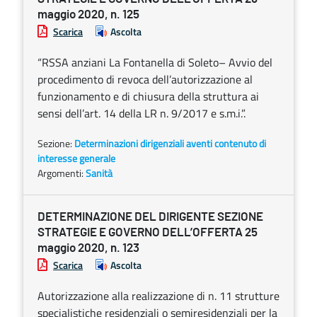
maggio 2020, n. 125
Scarica
Ascolta
“RSSA anziani La Fontanella di Soleto– Avvio del
procedimento di revoca dell’autorizzazione al
funzionamento e di chiusura della struttura ai
sensi dell’art. 14 della LR n. 9/2017 e s.m.i.”.
Sezione:
Determinazioni dirigenziali aventi contenuto di
interesse generale
Argomenti:
Sanità
DETERMINAZIONE DEL DIRIGENTE SEZIONE
STRATEGIE E GOVERNO DELL’OFFERTA 25
maggio 2020, n. 123
Scarica
Ascolta
Autorizzazione alla realizzazione di n. 11 strutture
specialistiche residenziali o semiresidenziali per la