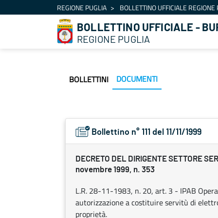
Navigation
REGIONE PUGLIA
BOLLETTINO UFFICIALE REGIONE 
Skip to Content
BOLLETTINO UFFICIALE - BU
REGIONE PUGLIA
DOCUMENTI
BOLLETTINI
Bollettino n° 111 del 11/11/1999
DECRETO DEL DIRIGENTE SETTORE SERV
novembre 1999, n. 353
L.R. 28-11-1983, n. 20, art. 3 - IPAB Opera
autorizzazione a costituire servitù di elettr
proprietà.