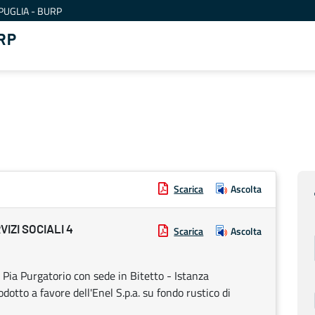
PUGLIA - BURP
RP
Scarica
Ascolta
IZI SOCIALI 4
Scarica
Ascolta
 Pia Purgatorio con sede in Bitetto - Istanza
odotto a favore dell'Enel S.p.a. su fondo rustico di