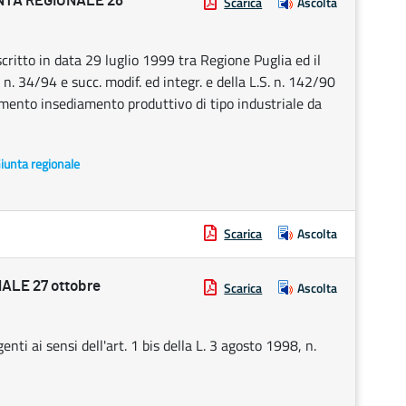
NTA REGIONALE 28
Scarica
Ascolta
itto in data 29 luglio 1999 tra Regione Puglia ed il
 n. 34/94 e succ. modif. ed integr. e della L.S. n. 142/90
iamento insediamento produttivo di tipo industriale da
Giunta regionale
Scarica
Ascolta
LE 27 ottobre
Scarica
Ascolta
ti ai sensi dell'art. 1 bis della L. 3 agosto 1998, n.