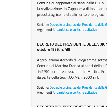
Comune di Zapponeta ai sensi della L.R. n. 3
la realizzazione, in Zapponeta di insediamen
prodotti agricoli e stabilimento enologico.
Sezione:
Decreti e ordinanze del Presidente della 
Argomenti:
Urbanistica e politiche abitative
DECRETO DEL PRESIDENTE DELLA GIU
ottobre 1999, n. 419
Approvazione Accordo di Programma sottosc
Comune di Martina Franca ai sensi della L.R. 
142/90 per la realizzazione, in Martina Fra
da parte della Soc. I.CO.Man. 2000 s.r.l.
Sezione:
Decreti e ordinanze del Presidente della 
Argomenti:
Urbanistica e politiche abitative