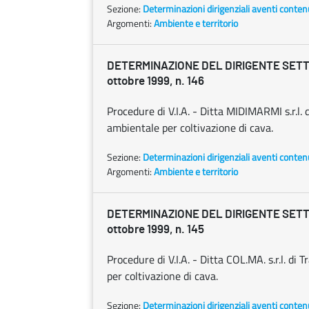
Sezione:
Determinazioni dirigenziali aventi conten
Argomenti:
Ambiente e territorio
DETERMINAZIONE DEL DIRIGENTE SETT
ottobre 1999, n. 146
Procedure di V.I.A. - Ditta MIDIMARMI s.r.l. d
ambientale per coltivazione di cava.
Sezione:
Determinazioni dirigenziali aventi conten
Argomenti:
Ambiente e territorio
DETERMINAZIONE DEL DIRIGENTE SETT
ottobre 1999, n. 145
Procedure di V.I.A. - Ditta COL.MA. s.r.l. di 
per coltivazione di cava.
Sezione:
Determinazioni dirigenziali aventi conten