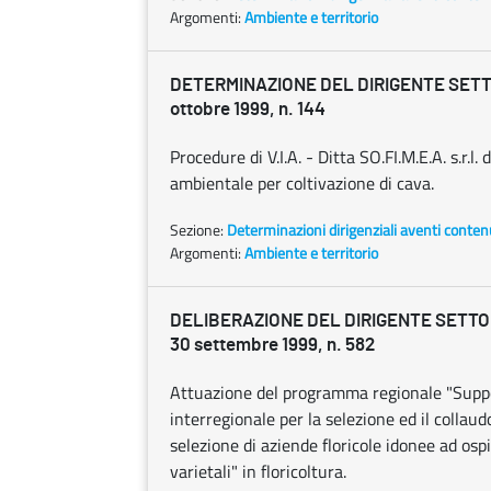
Argomenti:
Ambiente e territorio
DETERMINAZIONE DEL DIRIGENTE SETT
ottobre 1999, n. 144
Procedure di V.I.A. - Ditta SO.FI.M.E.A. s.r.l.
ambientale per coltivazione di cava.
Sezione:
Determinazioni dirigenziali aventi conten
Argomenti:
Ambiente e territorio
DELIBERAZIONE DEL DIRIGENTE SETT
30 settembre 1999, n. 582
Attuazione del programma regionale "Support
interregionale per la selezione ed il collaud
selezione di aziende floricole idonee ad osp
varietali" in floricoltura.