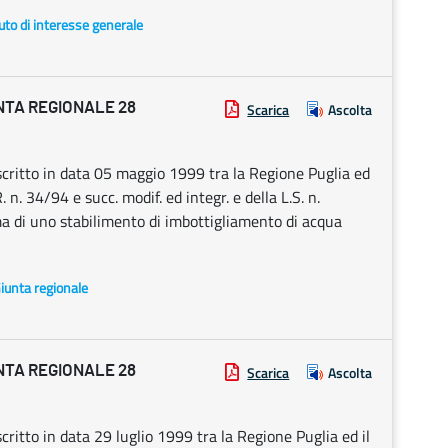
uto di interesse generale
NTA REGIONALE 28
Scarica
Ascolta
ritto in data 05 maggio 1999 tra la Regione Puglia ed
n. 34/94 e succ. modif. ed integr. e della L.S. n.
a di uno stabilimento di imbottigliamento di acqua
Giunta regionale
NTA REGIONALE 28
Scarica
Ascolta
itto in data 29 luglio 1999 tra la Regione Puglia ed il