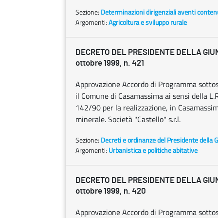
Sezione:
Determinazioni dirigenziali aventi conten
Argomenti:
Agricoltura e sviluppo rurale
DECRETO DEL PRESIDENTE DELLA GIU
ottobre 1999, n. 421
Approvazione Accordo di Programma sottosc
il Comune di Casamassima ai sensi della L.R. 
142/90 per la realizzazione, in Casamassim
minerale. Società "Castello" s.r.l.
Sezione:
Decreti e ordinanze del Presidente della 
Argomenti:
Urbanistica e politiche abitative
DECRETO DEL PRESIDENTE DELLA GIU
ottobre 1999, n. 420
Approvazione Accordo di Programma sottoscr