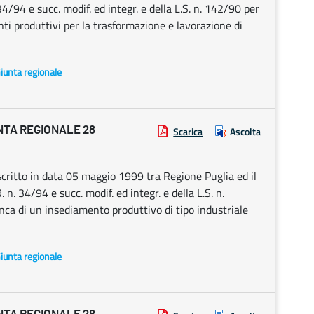
4/94 e succ. modif. ed integr. e della L.S. n. 142/90 per
ti produttivi per la trasformazione e lavorazione di
Giunta regionale
NTA REGIONALE 28
Scarica
Ascolta
ritto in data 05 maggio 1999 tra Regione Puglia ed il
n. 34/94 e succ. modif. ed integr. e della L.S. n.
nca di un insediamento produttivo di tipo industriale
Giunta regionale