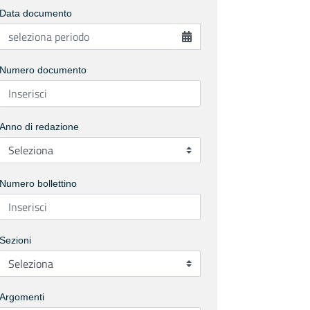
Data documento
Numero documento
Anno di redazione
Numero bollettino
Sezioni
Argomenti