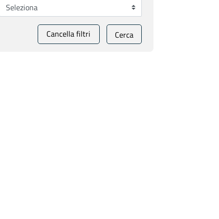
Cancella filtri
Cerca