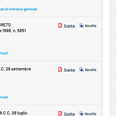
uto di interesse generale
CRETO
Scarica
Ascolta
1999, n. 5851
rivati
C. 29 settembre
Scarica
Ascolta
rivati
C.C. 26 luglio
Scarica
Ascolta