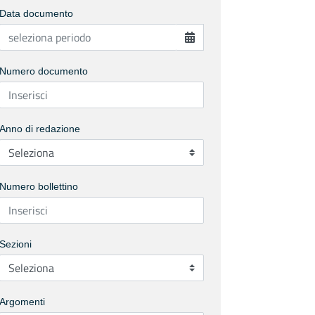
Data documento
Numero documento
Anno di redazione
Numero bollettino
Sezioni
Argomenti