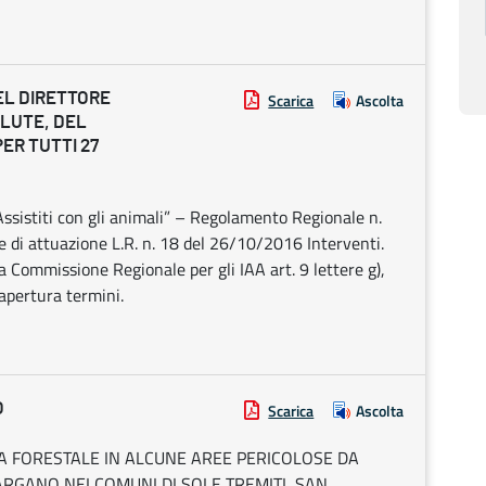
EL DIRETTORE
Scarica
Ascolta
LUTE, DEL
ER TUTTI 27
Assistiti con gli animali” – Regolamento Regionale n.
di attuazione L.R. n. 18 del 26/10/2016 Interventi.
la Commissione Regionale per gli IAA art. 9 lettere g),
iapertura termini.
O
Scarica
Ascolta
ZA FORESTALE IN ALCUNE AREE PERICOLOSE DA
RGANO NEI COMUNI DI SOLE TREMITI, SAN