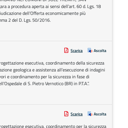
 a procedura aperta ai sensi dell’art. 60 d. Lgs. 18
aggiudicazione dell’Offerta economicamente più
mma 2 del D. Lgs. 50/2016.
Scarica
Ascolta
 progettazione esecutiva, coordinamento della sicurezza
lazione geologica e assistenza all’esecuzione di indagini
ori e coordinamento per la sicurezza in fase di
l’Ospedale di S. Pietro Vernotico (BR) in P.T.A.”.
Scarica
Ascolta
 Progettazione esecutiva, coordinamento per la sicurezza