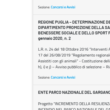
Sezione:
Concorsi e Avvisi
REGIONE PUGLIA – DETERMINAZIONE D
DIPARTIMENTO PROMOZIONE DELLA SA
BENESSERE SOCIALE E DELLO SPORT P
gennaio 2020, n. 2
L.R. n. 24 del 18 Ottobre 2016 “Interventi 
17 del 26/08/2019 “Regolamento regionale 
Assistiti con gli animali” - Costituzione del
h), i) e j) – Avviso pubblico di selezione – R
Sezione:
Concorsi e Avvisi
ENTE PARCO NAZIONALE DEL GARGAN
Progetto “INCREMENTO DELLA RESILIEN
INCENDIO NEL PARCO NAZIONALE DEL GA