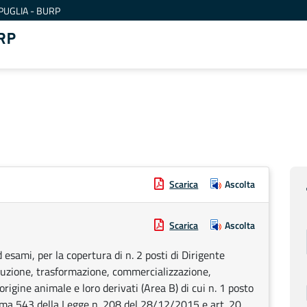
PUGLIA - BURP
RP
Scarica
Ascolta
Scarica
Ascolta
 esami, per la copertura di n. 2 posti di Dirigente
roduzione, trasformazione, commercializzazione,
rigine animale e loro derivati (Area B) di cui n. 1 posto
mma 543 della Legge n. 208 del 28/12/2015 e art. 20,