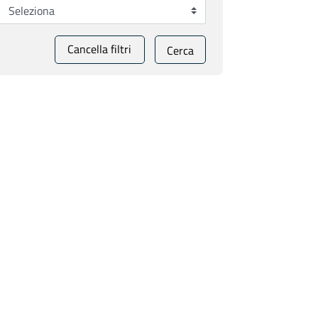
Cancella filtri
Cerca