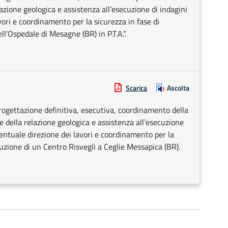
lazione geologica e assistenza all’esecuzione di indagini
ori e coordinamento per la sicurezza in fase di
ll’Ospedale di Mesagne (BR) in P.T.A.”.
Scarica
Ascolta
progettazione definitiva, esecutiva, coordinamento della
e della relazione geologica e assistenza all’esecuzione
ventuale direzione dei lavori e coordinamento per la
ruzione di un Centro Risvegli a Ceglie Messapica (BR).