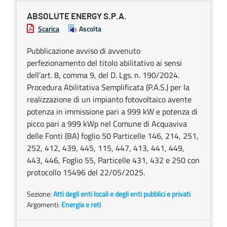
ABSOLUTE ENERGY S.P.A.
Scarica
Ascolta
Pubblicazione avviso di avvenuto
perfezionamento del titolo abilitativo ai sensi
dell’art. 8, comma 9, del D. Lgs. n. 190/2024.
Procedura Abilitativa Semplificata (P.A.S.) per la
realizzazione di un impianto fotovoltaico avente
potenza in immissione pari a 999 kW e potenza di
picco pari a 999 kWp nel Comune di Acquaviva
delle Fonti (BA) foglio 50 Particelle 146, 214, 251,
252, 412, 439, 445, 115, 447, 413, 441, 449,
443, 446, Foglio 55, Particelle 431, 432 e 250 con
protocollo 15496 del 22/05/2025.
Sezione:
Atti degli enti locali e degli enti pubblici e privati
Argomenti:
Energia e reti