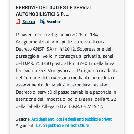
FERROVIE DEL SUD EST E SERVIZI
AUTOMOBILISTICI S.R.L.
Scarica
Ascolta
Provvedimento 29 gennaio 2026, n. 134
Adeguamento ai principi di sicurezza di cui al
Decreto ANSF(ISA) n. 4/2012. Soppressione del
passaggio a livello in consegna ai privati ai sensi
del D.P.R. 753/80 posto al km 37+037 della linea
ferroviaria FSE Mungivacca – Putignano ricadente
nel Comune di Conversano mediante procedura di
asservimento di viabilità interpoderali esistenti.
Decreto di servitù di passo carrabile e pedonale in
esenzione dell’imposta di bollo ai sensi dell’art. 22
della Tabella Allegato B al D.P.R. 642/1972.
Sezione:
Atti degli enti locali e degli enti pubblici e privati
Argomenti:
Lavori pubblici e infrastrutture