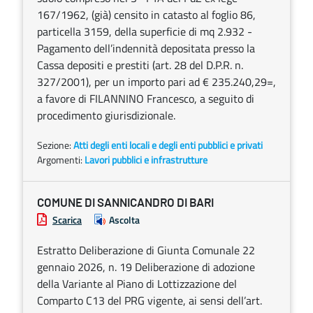
167/1962, (già) censito in catasto al foglio 86,
particella 3159, della superficie di mq 2.932 -
Pagamento dell’indennità depositata presso la
Cassa depositi e prestiti (art. 28 del D.P.R. n.
327/2001), per un importo pari ad € 235.240,29=,
a favore di FILANNINO Francesco, a seguito di
procedimento giurisdizionale.
Sezione:
Atti degli enti locali e degli enti pubblici e privati
Argomenti:
Lavori pubblici e infrastrutture
COMUNE DI SANNICANDRO DI BARI
Scarica
Ascolta
Estratto Deliberazione di Giunta Comunale 22
gennaio 2026, n. 19 Deliberazione di adozione
della Variante al Piano di Lottizzazione del
Comparto C13 del PRG vigente, ai sensi dell’art.