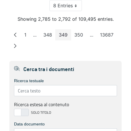
8 Entries
Per Page
Showing 2,785 to 2,792 of 109,495 entries.
1
...
348
349
350
...
13687
Page
Intermediate Pages
Page
Page
Page
Intermediate Pag
Page
Cerca tra i documenti
Ricerca testuale
Ricerca estesa al contenuto
Data documento