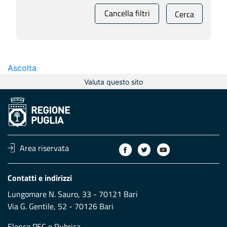
Cancella filtri
Cerca
Ascolta
Valuta questo sito
Area riservata
Contatti e indirizzi
Lungomare N. Sauro, 33 - 70121 Bari
Via G. Gentile, 52 - 70126 Bari
Elenco PEC
e
Rubrica