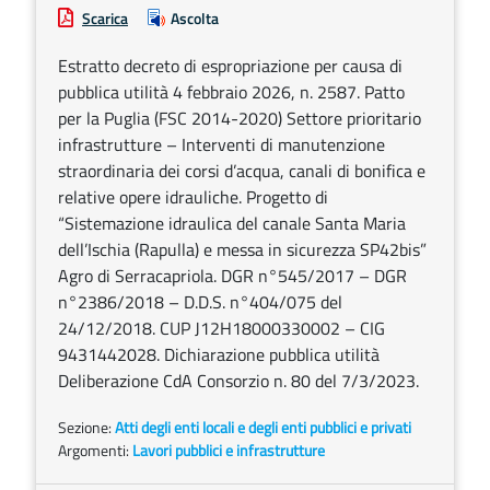
Scarica
Ascolta
Estratto decreto di espropriazione per causa di
pubblica utilità 4 febbraio 2026, n. 2587. Patto
per la Puglia (FSC 2014-2020) Settore prioritario
infrastrutture – Interventi di manutenzione
straordinaria dei corsi d’acqua, canali di bonifica e
relative opere idrauliche. Progetto di
“Sistemazione idraulica del canale Santa Maria
dell’Ischia (Rapulla) e messa in sicurezza SP42bis”
Agro di Serracapriola. DGR n°545/2017 – DGR
n°2386/2018 – D.D.S. n°404/075 del
24/12/2018. CUP J12H18000330002 – CIG
9431442028. Dichiarazione pubblica utilità
Deliberazione CdA Consorzio n. 80 del 7/3/2023.
Sezione:
Atti degli enti locali e degli enti pubblici e privati
Argomenti:
Lavori pubblici e infrastrutture