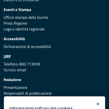
Eventi e Stampa
Ufficio stampa della Giunta
Press Regione
Logo e identità regionale
Accessibilità
Dichiarazione di accessibilità
URP
Telefono: 800 713939
Scrivici:
email
Redazione
Presentazione
Responsabili di pubblicazione
×
Protezione civile
Informazioni sull'uso dei cookies