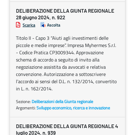
DELIBERAZIONE DELLA GIUNTA REGIONALE
28 giugno 2024, n. 922
Scarica
Ascolta
Titolo II - Capo 3 “Aiuti agli investimenti delle
piccole e medie imprese”. Impresa Myhermes S.r.l.
- Codice Pratica CP3009344. Approvazione
schema di accordo a seguito di invito alla
negoziazione assistita da avvocati e relativa
convenzione. Autorizzazione a sottoscrivere
l’accordo ai sensi del D.L. n. 132/2014, convertito
in L. n. 162/2014.
Sezione:
Deliberazioni della Giunta regionale
Argomenti:
Sviluppo economico, ricerca e innovazione
DELIBERAZIONE DELLA GIUNTA REGIONALE 4
luglio 2024, n. 939