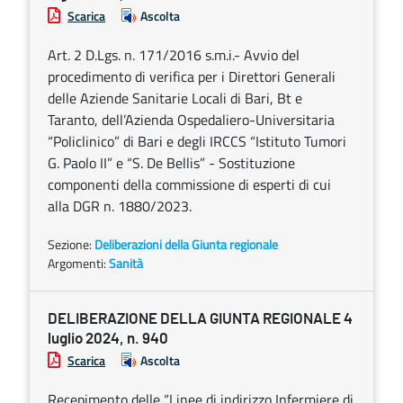
Scarica
Ascolta
Art. 2 D.Lgs. n. 171/2016 s.m.i.- Avvio del
procedimento di verifica per i Direttori Generali
delle Aziende Sanitarie Locali di Bari, Bt e
Taranto, dell’Azienda Ospedaliero-Universitaria
“Policlinico” di Bari e degli IRCCS “Istituto Tumori
G. Paolo II” e “S. De Bellis” - Sostituzione
componenti della commissione di esperti di cui
alla DGR n. 1880/2023.
Sezione:
Deliberazioni della Giunta regionale
Argomenti:
Sanità
DELIBERAZIONE DELLA GIUNTA REGIONALE 4
luglio 2024, n. 940
Scarica
Ascolta
Recepimento delle “Linee di indirizzo Infermiere di