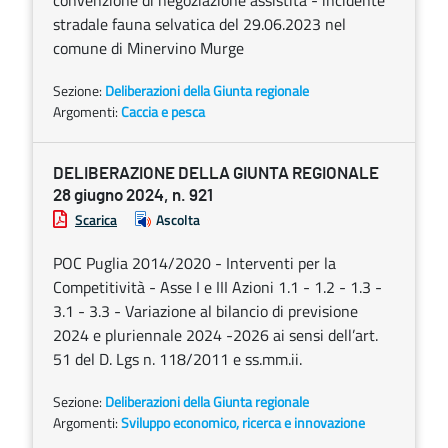
convenzione di negoziazione assistita - incidente
stradale fauna selvatica del 29.06.2023 nel
comune di Minervino Murge
Sezione:
Deliberazioni della Giunta regionale
Argomenti:
Caccia e pesca
DELIBERAZIONE DELLA GIUNTA REGIONALE
28 giugno 2024, n. 921
Scarica
Ascolta
POC Puglia 2014/2020 - Interventi per la
Competitività - Asse I e III Azioni 1.1 - 1.2 - 1.3 -
3.1 - 3.3 - Variazione al bilancio di previsione
2024 e pluriennale 2024 -2026 ai sensi dell’art.
51 del D. Lgs n. 118/2011 e ss.mm.ii.
Sezione:
Deliberazioni della Giunta regionale
Argomenti:
Sviluppo economico, ricerca e innovazione