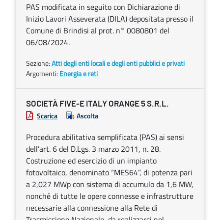
PAS modificata in seguito con Dichiarazione di
Inizio Lavori Asseverata (DILA) depositata presso il
Comune di Brindisi al prot. n° 0080801 del
06/08/2024.
Sezione:
Atti degli enti locali e degli enti pubblici e privati
Argomenti:
Energia e reti
SOCIETÀ FIVE-E ITALY ORANGE 5 S.R.L.
Scarica
Ascolta
Procedura abilitativa semplificata (PAS) ai sensi
dell’art. 6 del D.Lgs. 3 marzo 2011, n. 28.
Costruzione ed esercizio di un impianto
fotovoltaico, denominato “MES64”, di potenza pari
a 2,027 MWp con sistema di accumulo da 1,6 MW,
nonché di tutte le opere connesse e infrastrutture
necessarie alla connessione alla Rete di
Trasmissione Nazionale, da realizzarsi nel