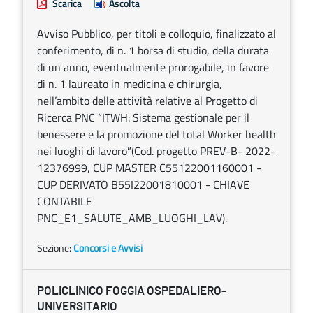
Scarica
Ascolta
Avviso Pubblico, per titoli e colloquio, finalizzato al
conferimento, di n. 1 borsa di studio, della durata
di un anno, eventualmente prorogabile, in favore
di n. 1 laureato in medicina e chirurgia,
nell’ambito delle attività relative al Progetto di
Ricerca PNC “ITWH: Sistema gestionale per il
benessere e la promozione del total Worker health
nei luoghi di lavoro”(Cod. progetto PREV-B- 2022-
12376999, CUP MASTER C55122001160001 -
CUP DERIVATO B55I22001810001 - CHIAVE
CONTABILE
PNC_E1_SALUTE_AMB_LUOGHI_LAV).
Sezione:
Concorsi e Avvisi
POLICLINICO FOGGIA OSPEDALIERO-
UNIVERSITARIO