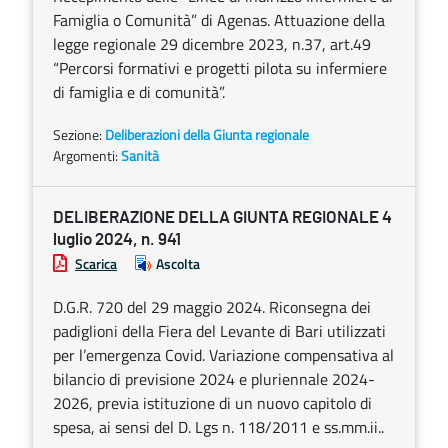
Famiglia o Comunità” di Agenas. Attuazione della
legge regionale 29 dicembre 2023, n.37, art.49
“Percorsi formativi e progetti pilota su infermiere
di famiglia e di comunità”.
Sezione:
Deliberazioni della Giunta regionale
Argomenti:
Sanità
DELIBERAZIONE DELLA GIUNTA REGIONALE 4
luglio 2024, n. 941
Scarica
Ascolta
D.G.R. 720 del 29 maggio 2024. Riconsegna dei
padiglioni della Fiera del Levante di Bari utilizzati
per l’emergenza Covid. Variazione compensativa al
bilancio di previsione 2024 e pluriennale 2024-
2026, previa istituzione di un nuovo capitolo di
spesa, ai sensi del D. Lgs n. 118/2011 e ss.mm.ii..