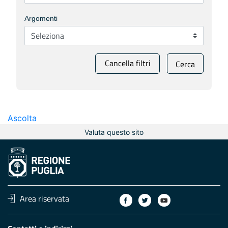
Argomenti
Cancella filtri
Cerca
Ascolta
Valuta questo sito
Area riservata