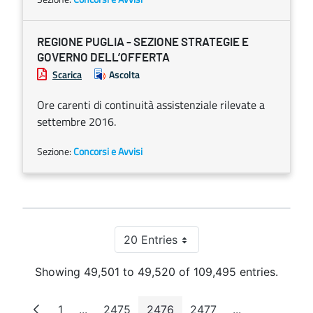
REGIONE PUGLIA - SEZIONE STRATEGIE E
GOVERNO DELL’OFFERTA
Scarica
Ascolta
Ore carenti di continuità assistenziale rilevate a
settembre 2016.
Sezione:
Concorsi e Avvisi
20 Entries
Per Page
Showing 49,501 to 49,520 of 109,495 entries.
1
...
2475
2476
2477
...