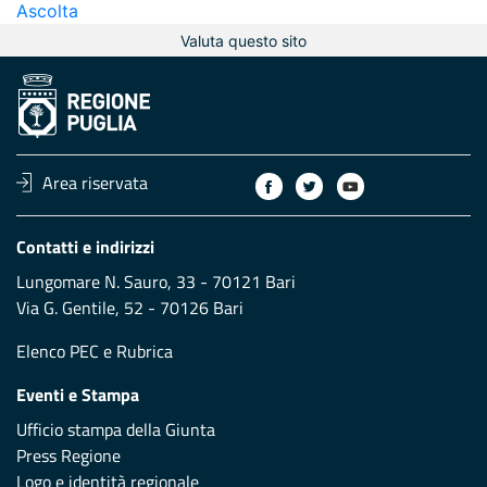
Ascolta
Valuta questo sito
Area riservata
Contatti e indirizzi
Lungomare N. Sauro, 33 - 70121 Bari
Via G. Gentile, 52 - 70126 Bari
Elenco PEC
e
Rubrica
Eventi e Stampa
Ufficio stampa della Giunta
Press Regione
Logo e identità regionale