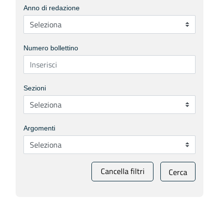
Anno di redazione
Numero bollettino
Sezioni
Argomenti
Cancella filtri
Cerca