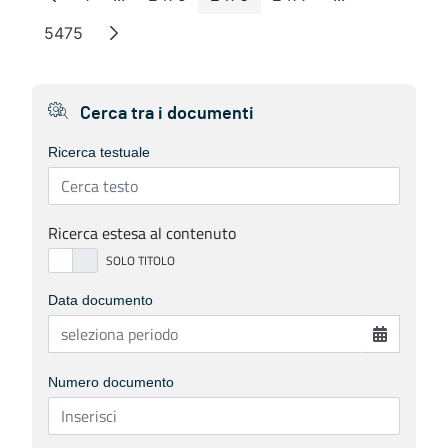
Page
Intermediate Pages
Page
Page
Page
Intermediate 
5475
Page
Cerca tra i documenti
Ricerca testuale
Ricerca estesa al contenuto
Data documento
Numero documento