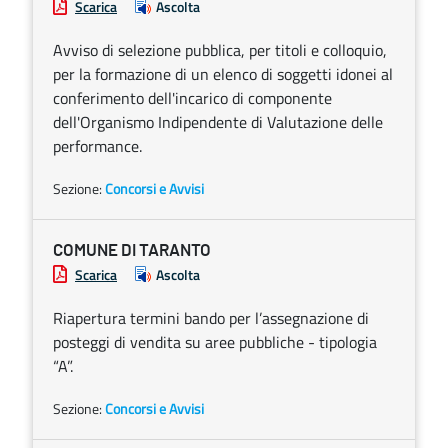
Scarica
Ascolta
Avviso di selezione pubblica, per titoli e colloquio,
per la formazione di un elenco di soggetti idonei al
conferimento dell'incarico di componente
dell'Organismo Indipendente di Valutazione delle
performance.
Sezione:
Concorsi e Avvisi
COMUNE DI TARANTO
Scarica
Ascolta
Riapertura termini bando per l’assegnazione di
posteggi di vendita su aree pubbliche - tipologia
“A”.
Sezione:
Concorsi e Avvisi