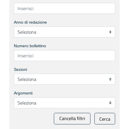
Anno di redazione
Numero bollettino
Sezioni
Argomenti
Cancella filtri
Cerca