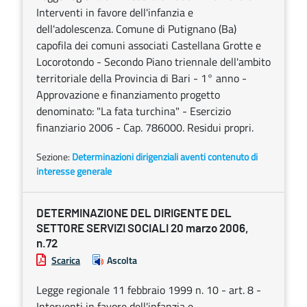
Interventi in favore dell'infanzia e
dell'adolescenza. Comune di Putignano (Ba)
capofila dei comuni associati Castellana Grotte e
Locorotondo - Secondo Piano triennale dell'ambito
territoriale della Provincia di Bari - 1° anno -
Approvazione e finanziamento progetto
denominato: "La fata turchina" - Esercizio
finanziario 2006 - Cap. 786000. Residui propri.
Sezione:
Determinazioni dirigenziali aventi contenuto di
interesse generale
DETERMINAZIONE DEL DIRIGENTE DEL
SETTORE SERVIZI SOCIALI 20 marzo 2006,
n.72
Scarica
Ascolta
Legge regionale 11 febbraio 1999 n. 10 - art. 8 -
Interventi in favore dell'infanzia e