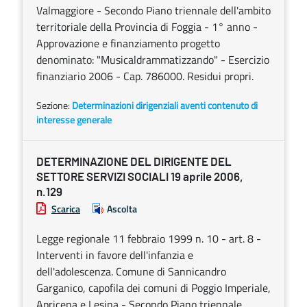
Valmaggiore - Secondo Piano triennale dell'ambito
territoriale della Provincia di Foggia - 1° anno -
Approvazione e finanziamento progetto
denominato: "Musicaldrammatizzando" - Esercizio
finanziario 2006 - Cap. 786000. Residui propri.
Sezione:
Determinazioni dirigenziali aventi contenuto di
interesse generale
DETERMINAZIONE DEL DIRIGENTE DEL
SETTORE SERVIZI SOCIALI 19 aprile 2006,
n.129
Scarica
Ascolta
Legge regionale 11 febbraio 1999 n. 10 - art. 8 -
Interventi in favore dell'infanzia e
dell'adolescenza. Comune di Sannicandro
Garganico, capofila dei comuni di Poggio Imperiale,
Apricena e Lesina - Secondo Piano triennale