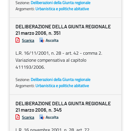
Sezione:
Deliberazioni della Giunta regionale
Argomenti:
Urbanistica e politiche abitative
DELIBERAZIONE DELLA GIUNTA REGIONALE
21 marzo 2006, n. 351
Scarica
Ascolta
L.R. 16/11/2001, n. 28 - art. 42 - comma 2.
Variazione compensativa al capitolo
411193/2006.
Sezione:
Deliberazioni della Giunta regionale
Argomenti:
Urbanistica e politiche abitative
DELIBERAZIONE DELLA GIUNTA REGIONALE
21 marzo 2006, n. 345
Scarica
Ascolta
L.R. 16 novembre 2001, n. 28, art. 72.